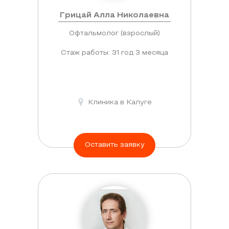
такого
Грицай Алла Николаевна
развития
событий,
Офтальмолог (взрослый)
офтальмолог
Стаж работы: 31 год 3 месяца
составит
программу
профилактики.
Клиника в Калуге
Оставить заявку