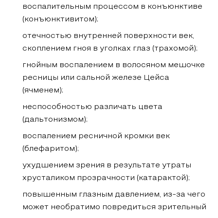
воспалительным процессом в конъюнктиве
(конъюнктивитом);
отечностью внутренней поверхности век,
скоплением гноя в уголках глаз (трахомой);
гнойным воспалением в волосяном мешочке
ресницы или сальной железе Цейса
(ячменем);
неспособностью различать цвета
(дальтонизмом);
воспалением ресничной кромки век
(блефаритом);
ухудшением зрения в результате утраты
хрусталиком прозрачности (катарактой);
повышенным глазным давлением, из-за чего
может необратимо повредиться зрительный