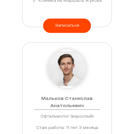
Клиника на Маршала Жукова
Записаться
Мальков Станислав
Анатольевич
Офтальмолог (взрослый)
Стаж работы: 11 лет 3 месяца