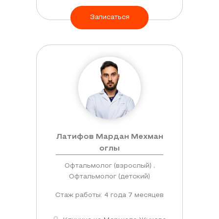
Записаться
Латифов Мардан Мехман
оглы
Офтальмолог (взрослый) ,
Офтальмолог (детский)
Стаж работы: 4 года 7 месяцев