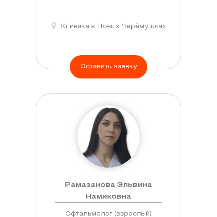
Клиника в Новых Черёмушках
Оставить заявку
Рамазанова Эльвина
Намиковна
Офтальмолог (взрослый)