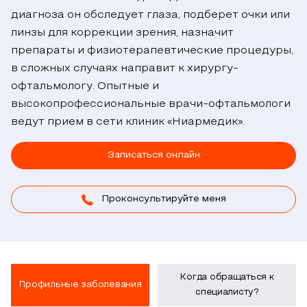
диагноза он обследует глаза, подберет очки или
линзы для коррекции зрения, назначит
препараты и физиотерапевтические процедуры,
в сложных случаях направит к хирургу-
офтальмологу. Опытные и
высокопрофессиональные врачи-офтальмологи
ведут прием в сети клиник «Ниармедик».
Записаться онлайн
Проконсультируйте меня
Когда обращаться к
Профильные заболевания
специалисту?