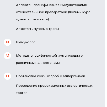
Аллерген специфическая иммунотерапия-
отечественными препаратами (полный курс
одним аллергеном)
Алюсталь луговые травы
И
Иммунолог
М
Методы специфической иммунизации с
различными аллергенами
П
Постановка кожных проб с аллергенами
Проведение провокационных аллергических
тестов