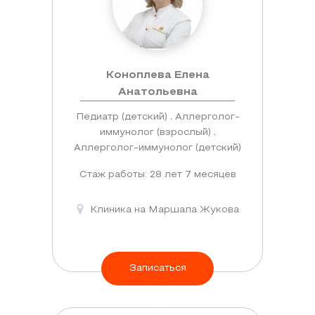
Коноплева Елена
Анатольевна
Педиатр (детский) , Аллерголог-
иммунолог (взрослый) ,
Аллерголог-иммунолог (детский)
Стаж работы: 28 лет 7 месяцев
Клиника на Маршала Жукова
Записаться