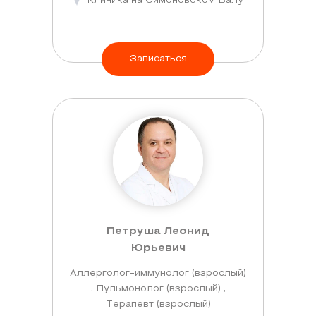
Клиника на Симоновском Валу
Записаться
Петруша Леонид
Юрьевич
Аллерголог-иммунолог (взрослый)
, Пульмонолог (взрослый) ,
Терапевт (взрослый)