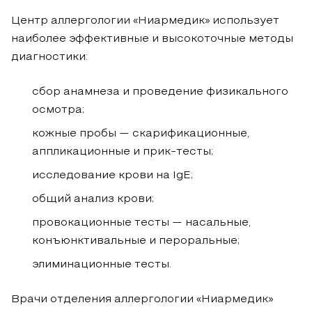
Центр аллергологии «Ниармедик» использует
наиболее эффективные и высокоточные методы
диагностики:
сбор анамнеза и проведение физикального
осмотра;
кожные пробы — скарификационные,
аппликационные и прик-тесты;
исследование крови на IgE;
общий анализ крови;
провокационные тесты — насальные,
конъюнктивальные и пероральные;
элиминационные тесты.
Врачи отделения аллергологии «Ниармедик»