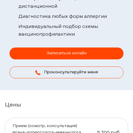
дистанционной
Диагностика любых форм аллергии
Индивидуальный подбор схемы
вакцинопрофилактики
Записаться онлайн
Проконсультируйте меня
Цены
Прием (осмотр, консультация)
врача-аллерголога-иммунолога
5 700
руб.