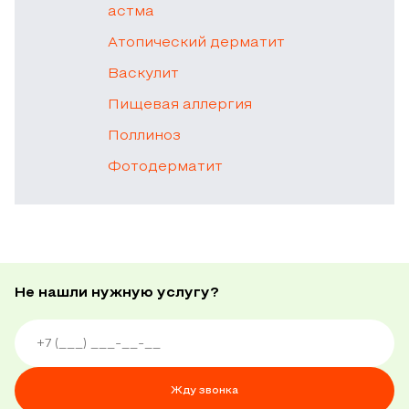
астма
Атопический дерматит
Васкулит
Пищевая аллергия
Поллиноз
Фотодерматит
Не нашли нужную услугу?
Жду звонка