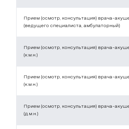
Прием (осмотр, консультация) врача-акуш
(ведущего специалиста, амбулаторный)
Прием (осмотр, консультация) врача-акуш
(к.м.н.)
Прием (осмотр, консультация) врача-акуш
(к.м.н.)
Прием (осмотр, консультация) врача-акуш
(д.м.н.)