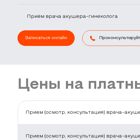
Приём врача акушера-гинеколога
Записаться онлайн
Проконсультируй
Цены на платны
Прием (осмотр, консультация) врача-акуш
Прием (осмотр, консультация) врача-акуш