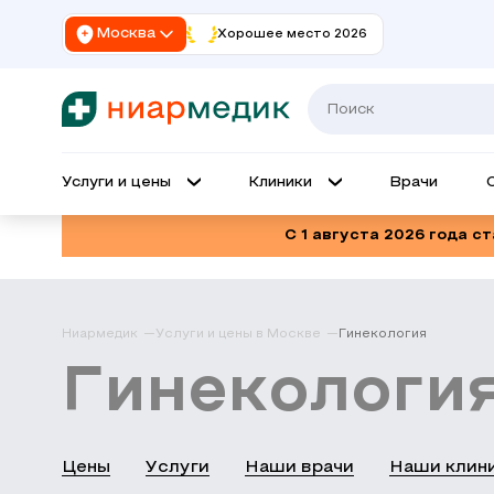
Москва
Хорошее место 2026
Услуги и цены
Клиники
Врачи
С 1 августа 2026 года с
Ниармедик
Услуги и цены в Москве
Гинекология
Гинекологи
Цены
Услуги
Наши врачи
Наши клин