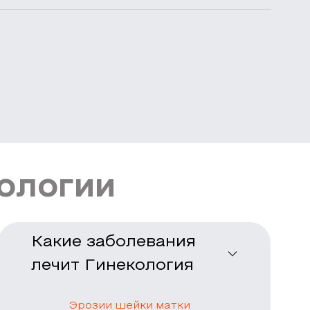
ологии
Какие заболевания
лечит Гинекология
Эрозии шейки матки