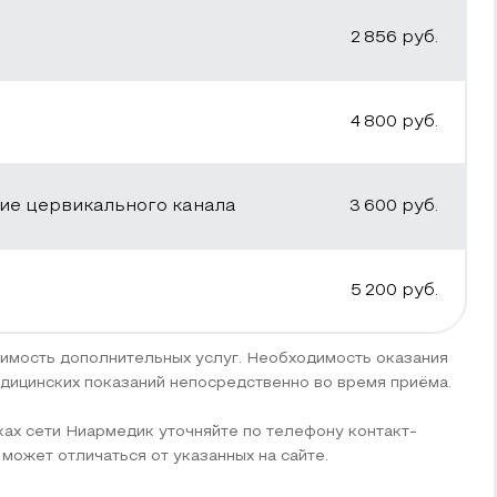
2 856
руб.
4 800
руб.
ие цервикального канала
3 600
руб.
5 200
руб.
имость дополнительных услуг. Необходимость оказания
едицинских показаний непосредственно во время приёма.
ках сети Ниармедик уточняйте по телефону контакт-
и может отличаться от указанных на сайте.