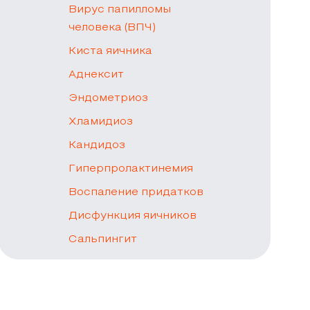
Вирус папилломы
человека (ВПЧ)
Киста яичника
Аднексит
Эндометриоз
Хламидиоз
Кандидоз
Гиперпролактинемия
Воспаление придатков
Дисфункция яичников
Сальпингит