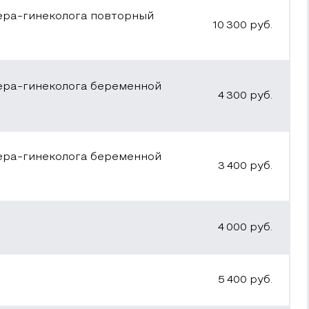
ера-гинеколога повторный
10 300
руб.
ера-гинеколога беременной
4 300
руб.
ера-гинеколога беременной
3 400
руб.
4 000
руб.
5 400
руб.