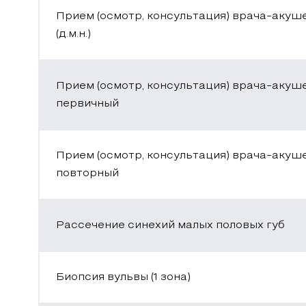
Прием (осмотр, консультация) врача-акуш
(д.м.н.)
Прием (осмотр, консультация) врача-акуш
первичный
Прием (осмотр, консультация) врача-акуш
повторный
Рассечение синехий малых половых губ
Биопсия вульвы (1 зона)