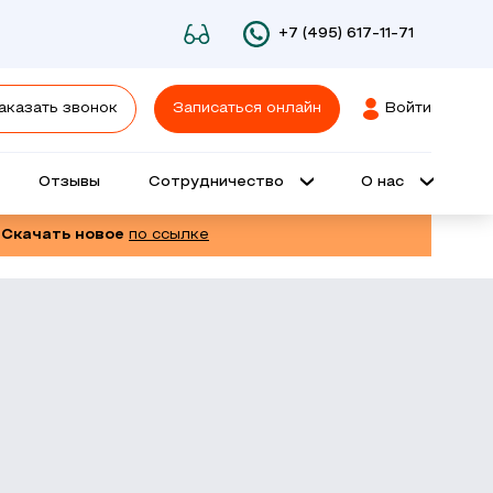
+7 (495) 617-11-71
аказать звонок
Записаться онлайн
Войти
Отзывы
Сотрудничество
О нас
 Скачать новое
по ссылке