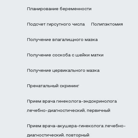
Планирование беременности
Подсчет гирсутного числа
Полипэктомия
Получение влагалищного мазка
Получение соскоба с шейки матки
Получение цервикального мазка
Пренатальный скрининг
Прием врача гинеколога-эндокринолога
лечебно-диагностический, первичный
Прием врача-акушера-гинеколога лечебно-
диагностический, повторный