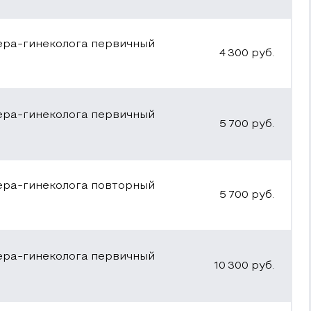
ера-гинеколога первичный
4 300
руб.
ера-гинеколога первичный
5 700
руб.
ера-гинеколога повторный
5 700
руб.
ера-гинеколога первичный
10 300
руб.