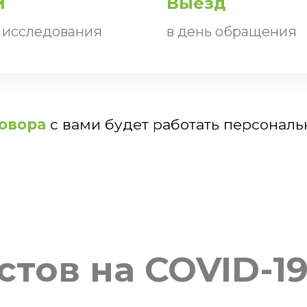
и
Выезд
 исследования
в день обращения
овора
с вами будет работать персонал
стов на COVID-1