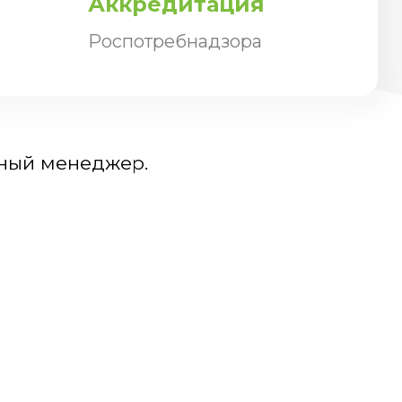
Аккредитация
Роспотребнадзора
ьный менеджер.
9