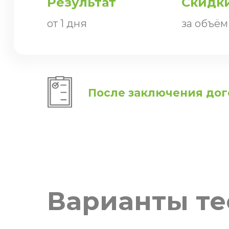
Результат
Скидк
от 1 дня
за объём
После заключения дог
Варианты те