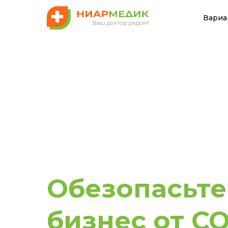
Вариа
Обезопасьте
бизнес от CO