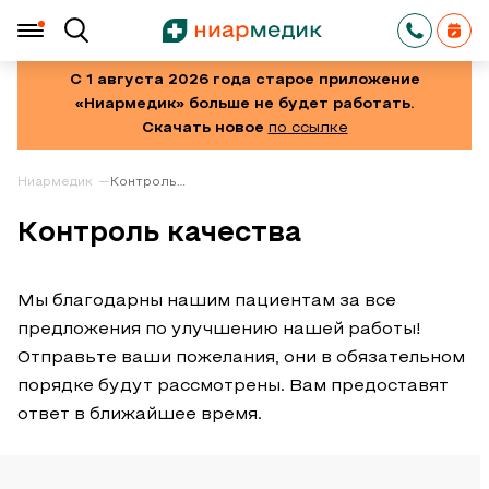
С 1 августа 2026 года старое приложение
«Ниармедик» больше не будет работать.
Скачать новое
по ссылке
Ниармедик
Контроль
качества
Контроль качества
Мы благодарны нашим пациентам за все
предложения по улучшению нашей работы!
Отправьте ваши пожелания, они в обязательном
порядке будут рассмотрены. Вам предоставят
ответ в ближайшее время.