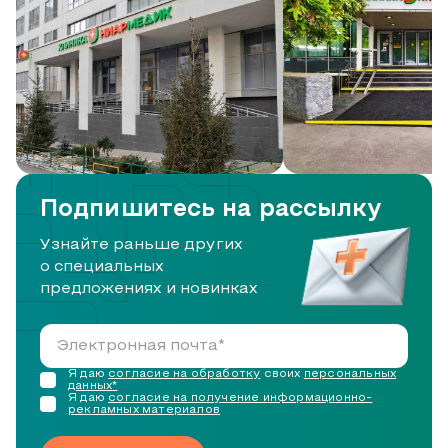
Подпишитесь на рассылку
Узнайте раньше других
о специальных
предложениях и новинках
Я даю
согласие на обработку
своих
персональных
данных*
Я даю
согласие на получение информационно-
рекламных материалов