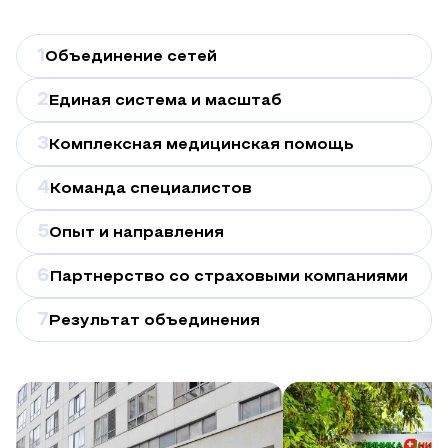
1
Объединение сетей
2
Единая система и масштаб
3
Комплексная медицинская помощь
4
Команда специалистов
5
Опыт и направления
6
Партнерство со страховыми компаниями
7
Результат объединения