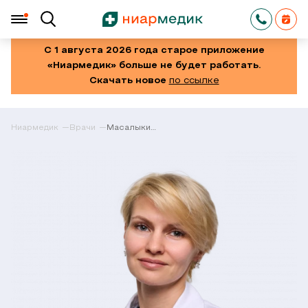
С 1 августа 2026 года старое приложение
«Ниармедик» больше не будет работать.
Скачать новое
по ссылке
Ниармедик
Врачи
Масалыкина
Дарья
Сергеевна