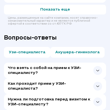
Показать еще
Цены, размещенные на сайте компании, носят справочно-
ознакомительный характер и не являются публичной
офертой в соответствии со ст.437 ГК РФ
Вопросы-ответы
Узи-специалиста
Акушера-гинеколога
Что взять с собой на прием к УЗИ-
специалисту?
Как проходит прием у УЗИ-
специалиста?
Нужна ли подготовка перед визитом к
УЗИ-специалисту?