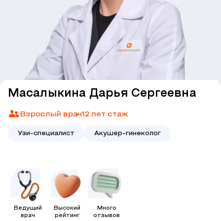
Масалыкина Дарья Сергеевна
Взрослый врач
12 лет стаж
Узи-специалист
Акушер-гинеколог
Ведущий
Высокий
Много
врач
рейтинг
отзывов