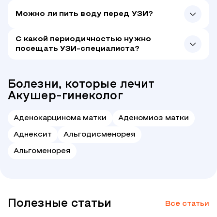
Можно ли пить воду перед УЗИ?
С какой периодичностью нужно
посещать УЗИ-специалиста?
Болезни, которые лечит
Акушер-гинеколог
Аденокарцинома матки
Аденомиоз матки
Аднексит
Альгодисменорея
Альгоменорея
Полезные статьи
Все статьи