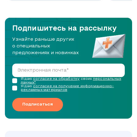
Подпишитесь на рассылку
Узнайте раньше других
о специальных
предложениях и новинках
Я даю
согласие на обработку
своих
персональных
данных*
Я даю
согласие на получение информационно-
рекламных материалов
Подписаться