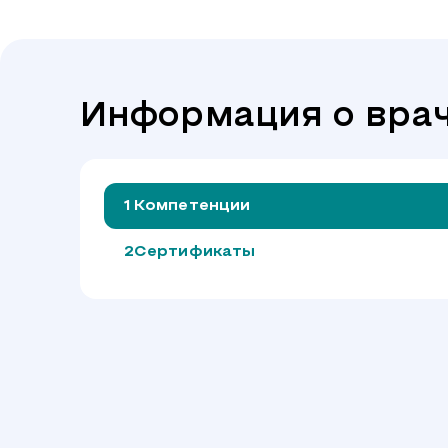
Информация о вра
Компетенции
Сертификаты