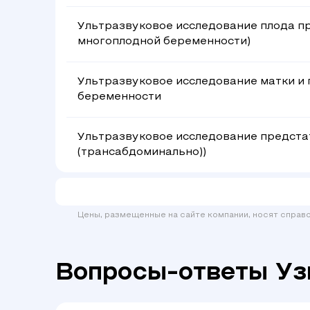
Ультразвуковое исследование плода пр
многоплодной беременности)
Ультразвуковое исследование матки и 
беременности
Ультразвуковое исследование предста
(трансабдоминально))
Цены, размещенные на сайте компании, носят справ
Вопросы-ответы Уз