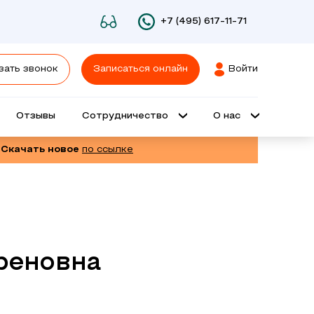
+7 (495) 617-11-71
зать звонок
Записаться онлайн
Войти
Отзывы
Сотрудничество
О нас
 Скачать новое
по ссылке
реновна