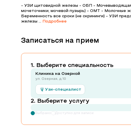
- УЗИ щитовидной железы - ОБП - Мочевыводящая 
мочеточники, мочевой пузырь) - ОМТ - Молочные ж
Беременность все сроки (не скрининги) - УЗИ пре
железы ...
Подробнее
Записаться на прием
Выберите специальность
Клиника на Озерной
ул. Озерная, д.10
Узи-специалист
Выберите услугу
Выбрано
Доступно для записи