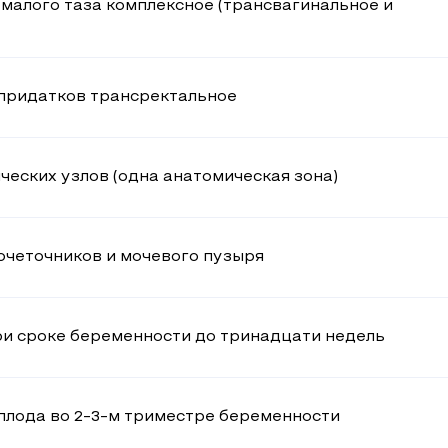
малого таза комплексное (трансвагинальное и
 придатков трансректальное
еских узлов (одна анатомическая зона)
очеточников и мочевого пузыря
ри сроке беременности до тринадцати недель
плода во 2-3-м триместре беременности