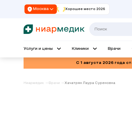
Москва
Хорошее место 2026
Услуги и цены
Клиники
Врачи
С 1 августа 2026 года с
Ниармедик
Врачи
Хачатрян Лаура Суреновна