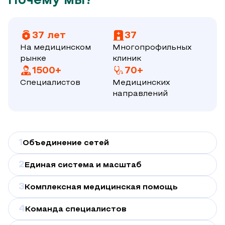
Почему мы?
37 лет
37
На медицинском
Многопрофильных
рынке
клиник
1500+
70+
Специалистов
Медицинских
направлений
1
Объединение сетей
2
Единая система и масштаб
3
Комплексная медицинская помощь
4
Команда специалистов