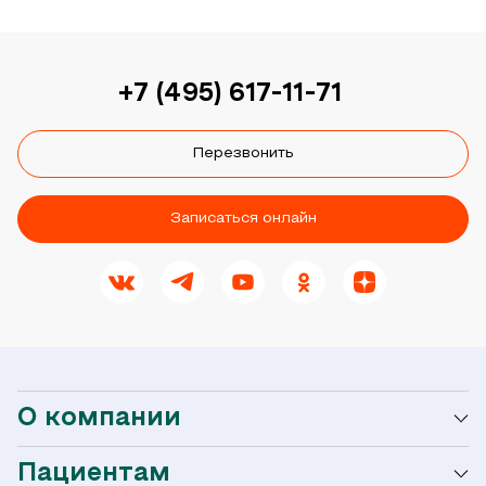
+7 (495) 617-11-71
Перезвонить
Записаться онлайн
О компании
Пациентам
О сети Ниармедик