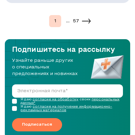
1
...
57
Подпишитесь на рассылку
Узнайте раньше других
о специальных
предложениях и новинках
Я даю
согласие на обработку
своих
персональных
данных*
Я даю
согласие на получение информационно-
рекламных материалов
Подписаться