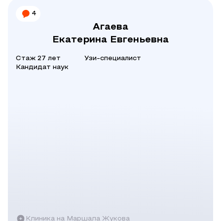
4
Агаева
Екатерина Евгеньевна
Стаж 27 лет
Узи-специалист
Кандидат наук
Клиника на Маршала Жукова