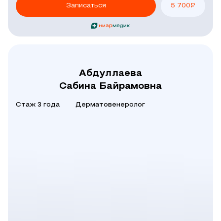
Записаться
5 700
₽
Абдуллаева
Сабина Байрамовна
Стаж 3 года
Дерматовенеролог