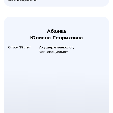
Абаева
Юлиана Генриховна
Стаж 39 лет
Акушер-гинеколог,
Узи-специалист