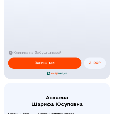
Клиника на Бабушкинской
Записаться
3 100
₽
Авкаева
Шарифа Юсуповна