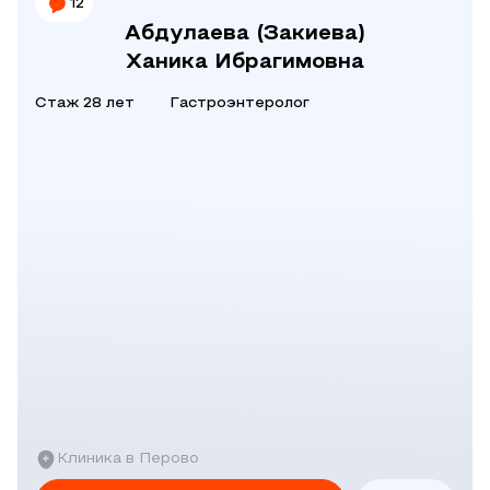
12
Абдулаева (Закиева)
Ханика Ибрагимовна
Стаж 28 лет
Гастроэнтеролог
Клиника в Перово