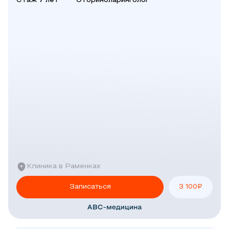
Стаж 7 лет
Оториноларинголог
Клиника в Раменках
Записаться
3 100
₽