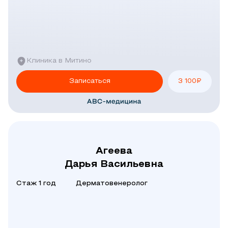
Клиника в Митино
Записаться
3 100
₽
Агеева
Дарья Васильевна
Стаж 1 год
Дерматовенеролог