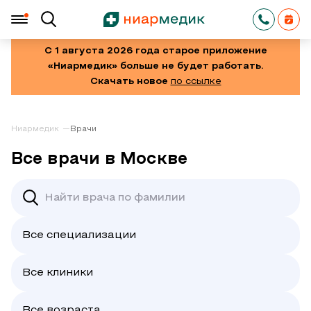
С 1 августа 2026 года старое приложение
«Ниармедик» больше не будет работать.
Скачать новое
по ссылке
Ниармедик
Врачи
Все врачи в Москве