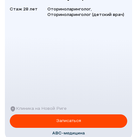
Стаж 28 лет
Оториноларинголог,
Оториноларинголог (детский врач)
Клиника на Новой Риге
Записаться