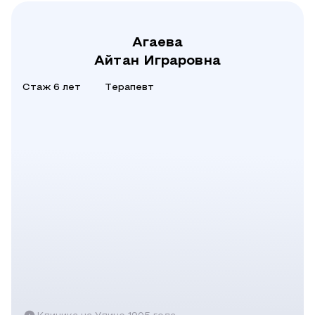
Агаева
Айтан Играровна
Стаж 6 лет
Терапевт