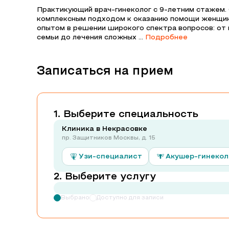
Практикующий врач-гинеколог с 9-летним стажем.
комплексным подходом к оказанию помощи женщин
опытом в решении широкого спектра вопросов: от 
семьи до лечения сложных ...
Подробнее
Записаться на прием
Выберите специальность
Клиника в Некрасовке
пр. Защитников Москвы, д. 15
Узи-специалист
Акушер-гинекол
Выберите услугу
Выбрано
Доступно для записи