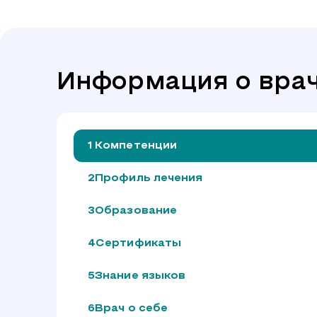
Информация о вра
Компетенции
Профиль лечения
Образование
Сертификаты
Знание языков
Врач о себе