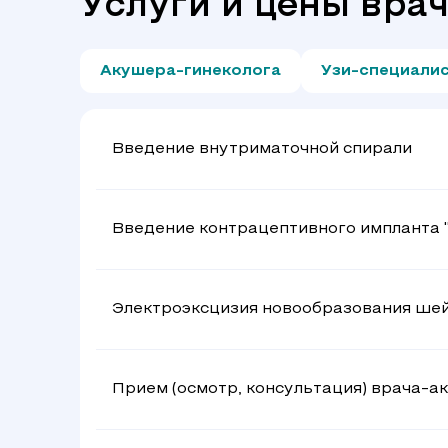
Услуги и цены вра
Акушера-гинеколога
Узи-специали
Введение внутриматочной спирали
Введение контрацептивного импланта "
Электроэксцизия новообразования шей
Прием (осмотр, консультация) врача-