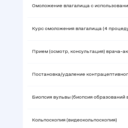
Омоложение влагалища с использовани
Курс омоложения влагалища (4 процеду
Прием (осмотр, консультация) врача-
Постановка/удаление контрацептивног
Биопсия вульвы (биопсия образований в
Кольпоскопия (видеокольпоскопия)