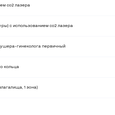
ем co2 лазера
ры) с использованием co2 лазера
акушера-гинеколога первичный
о кольца
лагалища, 1 зона)