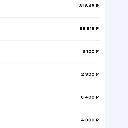
31 848 ₽
95 518 ₽
3 100 ₽
2 300 ₽
6 400 ₽
4 300 ₽