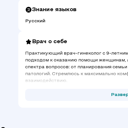
Знание языков
Русский
Врач о себе
Практикующий врач-гинеколог с 9-летни
подходом к оказанию помощи женщинам, 
спектра вопросов: от планирования семьи
патологий. Стремлюсь к максимально ком
взаимодействию.
Разве