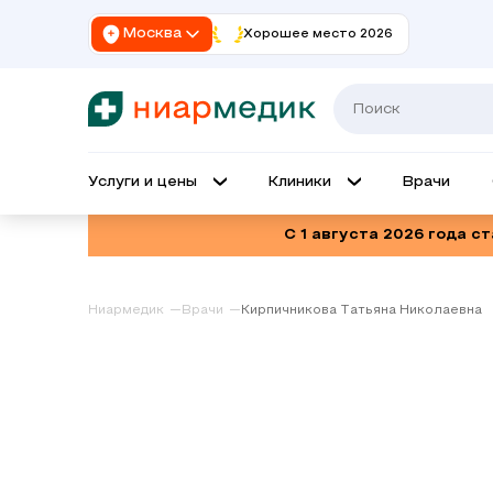
Москва
Хорошее место 2026
Услуги и цены
Клиники
Врачи
С 1 августа 2026 года с
Ниармедик
Врачи
Кирпичникова Татьяна Николаевна