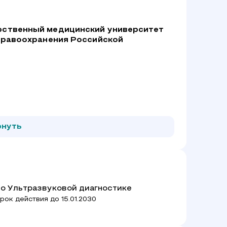
рственный медицинский университет
здравоохранения Российской
рнуть
по Ультразвуковой диагностике
рок действия до 15.01.2030