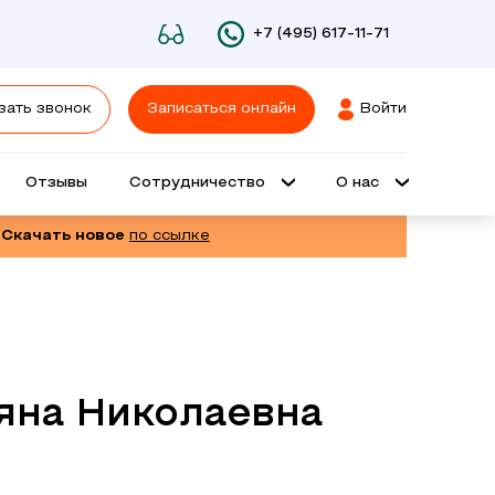
+7 (495) 617-11-71
зать звонок
Записаться онлайн
Войти
Отзывы
Сотрудничество
О нас
 Скачать новое
по ссылке
яна Николаевна