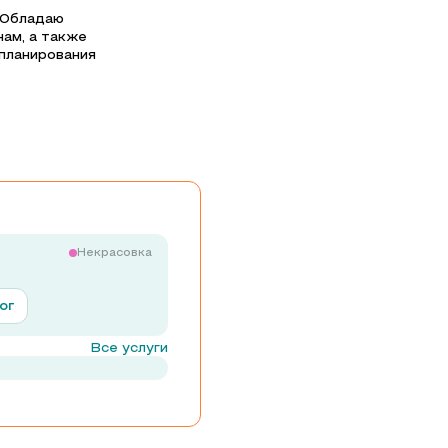
 Обладаю
ам, а также
планирования
Некрасовка
ог
Все услуги