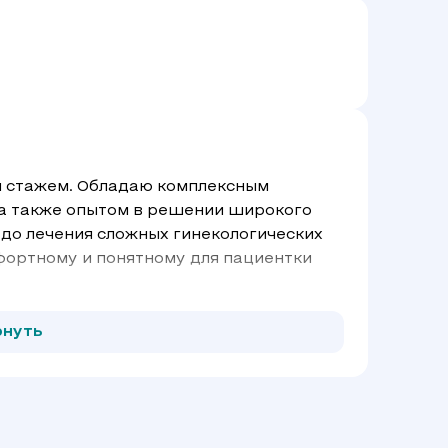
м стажем. Обладаю комплексным
а также опытом в решении широкого
 до лечения сложных гинекологических
фортному и понятному для пациентки
рнуть