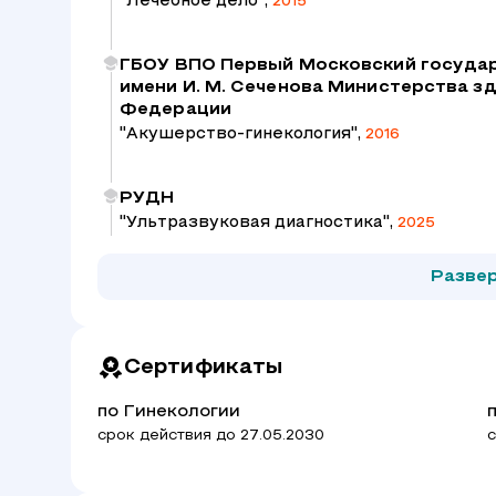
"Лечебное дело",
2015
ГБОУ ВПО Первый Московский госуда
имени И. М. Сеченова Министерства 
Федерации
"Акушерство-гинекология",
2016
РУДН
"Ультразвуковая диагностика",
2025
Разве
Сертификаты
по Гинекологии
срок действия до 27.05.2030
с