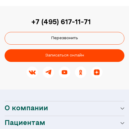
+7 (495) 617-11-71
Перезвонить
Записаться онлайн
О компании
Пациентам
О сети Ниармедик