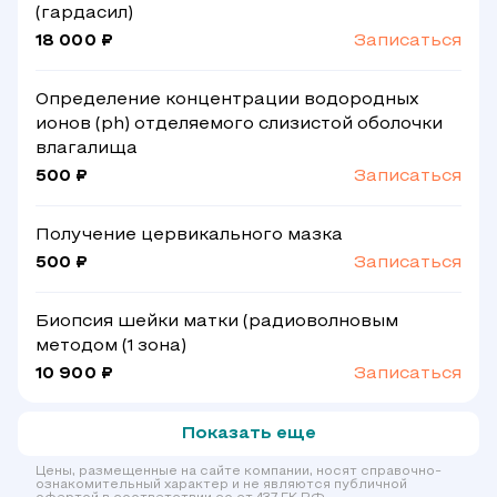
(гардасил)
18 000 ₽
Записаться
Определение концентрации водородных
ионов (ph) отделяемого слизистой оболочки
влагалища
500 ₽
Записаться
Получение цервикального мазка
500 ₽
Записаться
Биопсия шейки матки (радиоволновым
методом (1 зона)
10 900 ₽
Записаться
Показать еще
Цены, размещенные на сайте компании, носят справочно-
ознакомительный характер и не являются публичной