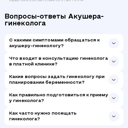
офертой в соответствии со ст.437 ГК РФ
Вопросы-ответы Акушера-
гинеколога
С какими симптомами обращаться к
акушеру-гинекологу?
Что входит в консультацию гинеколога
в платной клинике?
Какие вопросы задать гинекологу при
планировании беременности?
Как правильно подготовиться к приему
у гинеколога?
Как часто нужно посещать
гинеколога?