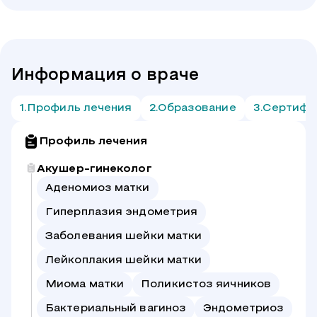
Информация о враче
Профиль лечения
Образование
Сертифи
Профиль лечения
Акушер-гинеколог
Аденомиоз матки
Гиперплазия эндометрия
Заболевания шейки матки
Лейкоплакия шейки матки
Миома матки
Поликистоз яичников
Бактериальный вагиноз
Эндометриоз