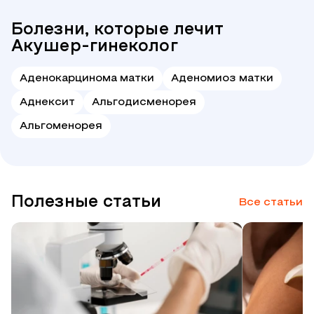
Болезни, которые лечит
Акушер-гинеколог
Аденокарцинома матки
Аденомиоз матки
Аднексит
Альгодисменорея
Альгоменорея
Полезные статьи
Все статьи