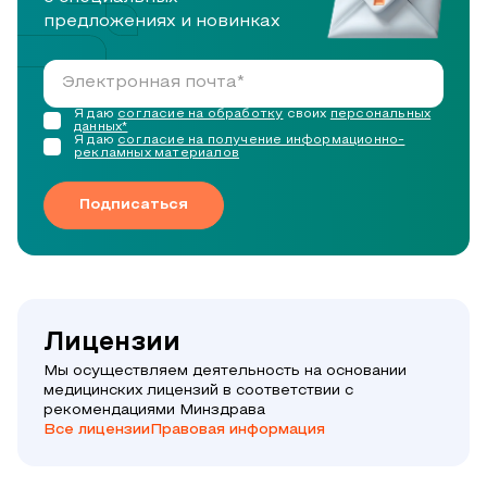
предложениях и новинках
Я даю
согласие на обработку
своих
персональных
данных*
Я даю
согласие на получение информационно-
рекламных материалов
Подписаться
Лицензии
Мы осуществляем деятельность на основании
медицинских лицензий в соответствии с
рекомендациями Минздрава
Все лицензии
Правовая информация