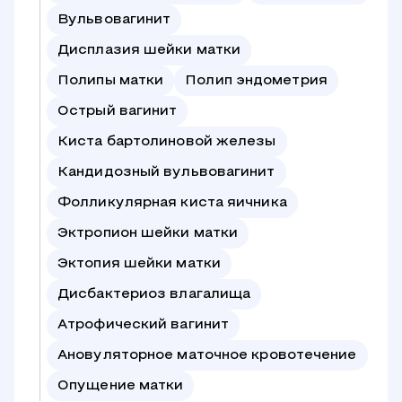
Вульвовагинит
Дисплазия шейки матки
Полипы матки
Полип эндометрия
Острый вагинит
Киста бартолиновой железы
Кандидозный вульвовагинит
Фолликулярная киста яичника
Эктропион шейки матки
Эктопия шейки матки
Дисбактериоз влагалища
Атрофический вагинит
Ановуляторное маточное кровотечение
Опущение матки