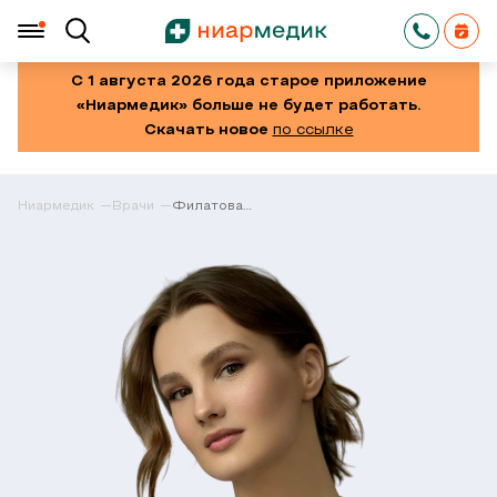
С 1 августа 2026 года старое приложение
«Ниармедик» больше не будет работать.
Скачать новое
по ссылке
Ниармедик
Врачи
Филатова
Мария
Александровна