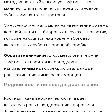
метод, известный как синус-лифтинг. Эта
манипуляция выполняется перед установкой
зубных имплантов и протезов.
Синус-лифтинг направлен на увеличение объема
костной ткани в гайморовых пазухах — полостях,
которые находятся над корнями боковых
жевательных зубов в черепной коробке.
Обратите внимание!
В косметологии термин
“лифтинг” относится к процедурам,
направленным на коррекцию овала лица и
разглаживание мимических морщин.
Родной кости не всегда достаточно
Костная ткань верхней челюсти играет
ключевую роль в поддержании здоровья и
функциональности жевательного аппарата. Ее