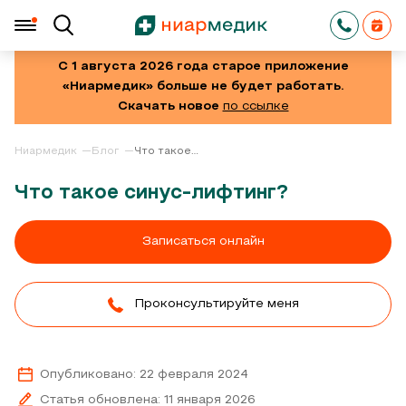
С 1 августа 2026 года старое приложение
«Ниармедик» больше не будет работать.
Скачать новое
по ссылке
Ниармедик
Блог
Что такое
синус-
лифтинг?
Что такое синус-лифтинг?
Записаться онлайн
Проконсультируйте меня
Опубликовано: 22 февраля 2024
Статья обновлена: 11 января 2026