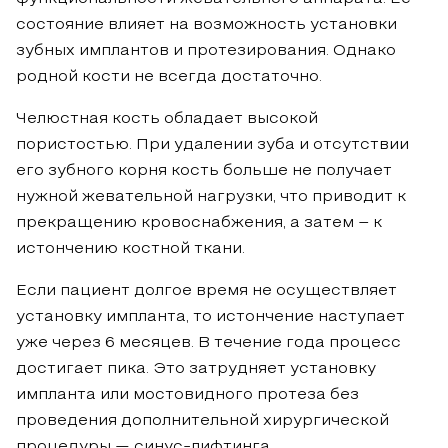
состояние влияет на возможность установки
зубных имплантов и протезирования. Однако
родной кости не всегда достаточно.
Челюстная кость обладает высокой
пористостью. При удалении зуба и отсутствии
его зубного корня кость больше не получает
нужной жевательной нагрузки, что приводит к
прекращению кровоснабжения, а затем – к
истончению костной ткани.
Если пациент долгое время не осуществляет
установку импланта, то истончение наступает
уже через 6 месяцев. В течение года процесс
достигает пика. Это затрудняет установку
импланта или мостовидного протеза без
проведения дополнительной хирургической
процедуры — синус-лифтинга.