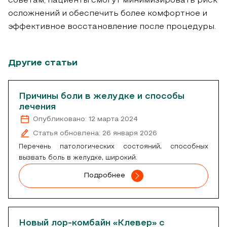
советам, пациенты смогут минимизировать риск
осложнений и обеспечить более комфортное и
эффективное восстановление после процедуры.
Другие статьи
Причины боли в желудке и способы
лечения
Опубликовано: 12 мартa 2024
Статья обновлена: 26 января 2026
Перечень патологических состояний, способных
вызвать боль в желудке, широкий.
Подробнее
Новый лор-комбайн «Клевер» с