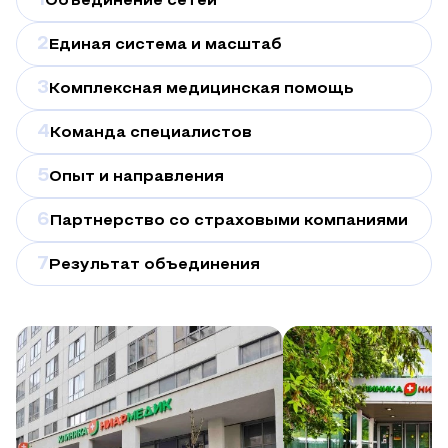
1
Объединение сетей
2
Единая система и масштаб
3
Комплексная медицинская помощь
4
Команда специалистов
5
Опыт и направления
6
Партнерство со страховыми компаниями
7
Результат объединения