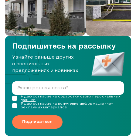
Подпишитесь на рассылку
Узнайте раньше других
о специальных
предложениях и новинках
Я даю
согласие на обработку
своих
персональных
данных*
Я даю
согласие на получение информационно-
рекламных материалов
Подписаться