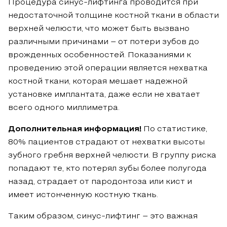
Процедура синус-лифтинга проводится при
недостаточной толщине костной ткани в области
верхней челюсти, что может быть вызвано
различными причинами – от потери зубов до
врожденных особенностей. Показаниями к
проведению этой операции является нехватка
костной ткани, которая мешает надежной
установке имплантата, даже если не хватает
всего одного миллиметра.
Дополнительная информация!
По статистике,
80% пациентов страдают от нехватки высоты
зубного гребня верхней челюсти. В группу риска
попадают те, кто потерял зубы более полугода
назад, страдает от пародонтоза или кист и
имеет истонченную костную ткань.
Таким образом, синус-лифтинг – это важная