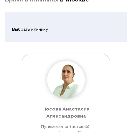
Врачи в клиниках
в Москве
Выбрать клинику
Носова Анастасия
Александровна
Пульмонолог (детский) ,