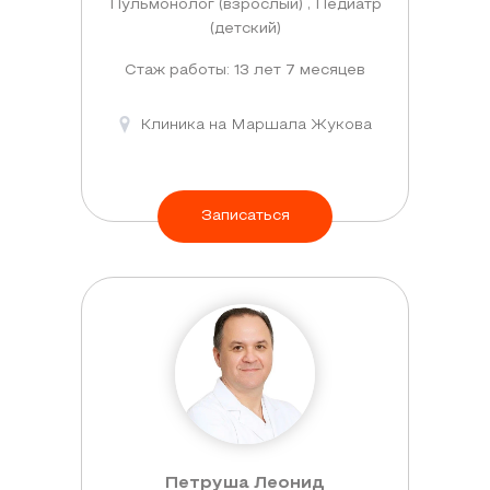
Пульмонолог (взрослый) , Педиатр
(детский)
Стаж работы: 13 лет 7 месяцев
Клиника на Маршала Жукова
Записаться
Петруша Леонид