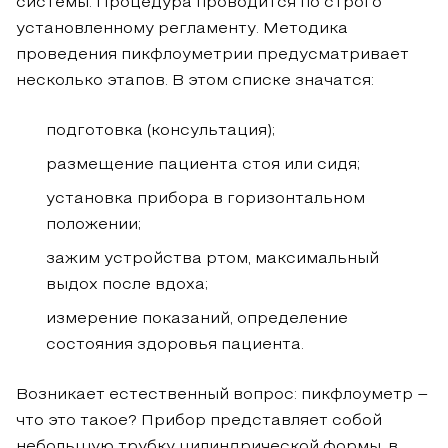
системы. Процедура проводится по строго
установленному регламенту. Методика
проведения пикфлоуметрии предусматривает
несколько этапов. В этом списке значатся:
подготовка (консультация);
размещение пациента стоя или сидя;
установка прибора в горизонтальном
положении;
зажим устройства ртом, максимальный
выдох после вдоха;
измерение показаний, определение
состояния здоровья пациента.
Возникает естественный вопрос: пикфлоуметр –
что это такое? Прибор представляет собой
небольшую трубку цилиндрической формы, в