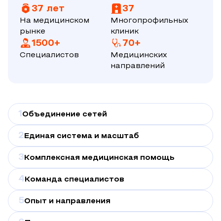
37 лет
37
На медицинском
Многопрофильных
рынке
клиник
1500+
70+
Специалистов
Медицинских
направлений
1
Объединение сетей
2
Единая система и масштаб
3
Комплексная медицинская помощь
4
Команда специалистов
5
Опыт и направления