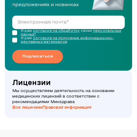
предложениях и новинках
Я даю
согласие на обработку
своих
персональных
данных*
Я даю
согласие на получение информационно-
рекламных материалов
Подписаться
Лицензии
Мы осуществляем деятельность на основании
медицинских лицензий в соответствии с
рекомендациями Минздрава
Все лицензии
Правовая информация