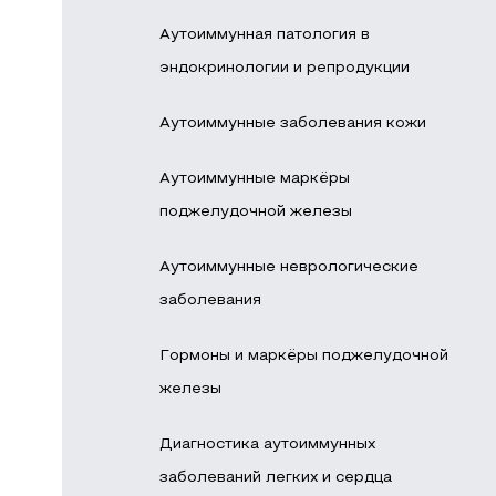
Аутоиммунная патология в
эндокринологии и репродукции
Аутоиммунные заболевания кожи
Аутоиммунные маркёры
поджелудочной железы
Аутоиммунные неврологические
заболевания
Гормоны и маркёры поджелудочной
железы
Диагностика аутоиммунных
заболеваний легких и сердца