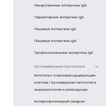
Лекарственные Аллергены IgG
Паразитарные аллергены IgE
Пищевые Аллергены IgE
Пищевые Аллергены IgG
Профессиональные аллергены IgE
Аутоиммунная патология
Антитела к стероидпродуцирующим
клеткам / Аутоиммунная патология в
эндокринологии и репродукции
Антифосфолипидный синдром