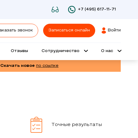
+7 (495) 617-11-71
аказать звонок
Записаться онлайн
Войти
Отзывы
Сотрудничество
О нас
 Скачать новое
по ссылке
Точные результаты