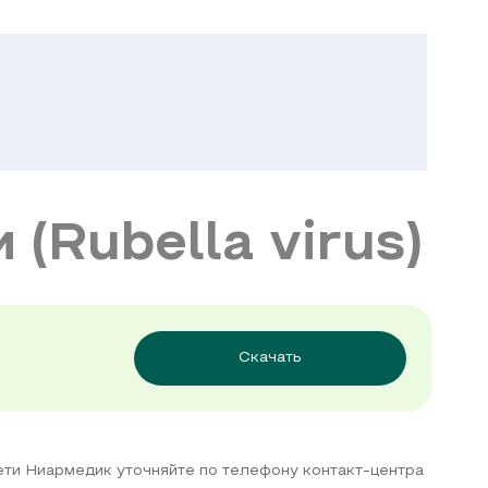
(Rubella virus)
Скачать
сети Ниармедик уточняйте по телефону контакт-центра