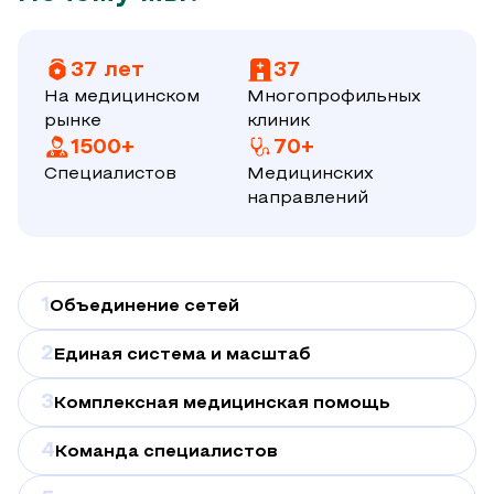
37 лет
37
На медицинском
Многопрофильных
рынке
клиник
1500+
70+
Специалистов
Медицинских
направлений
1
Объединение сетей
2
Единая система и масштаб
3
Комплексная медицинская помощь
4
Команда специалистов