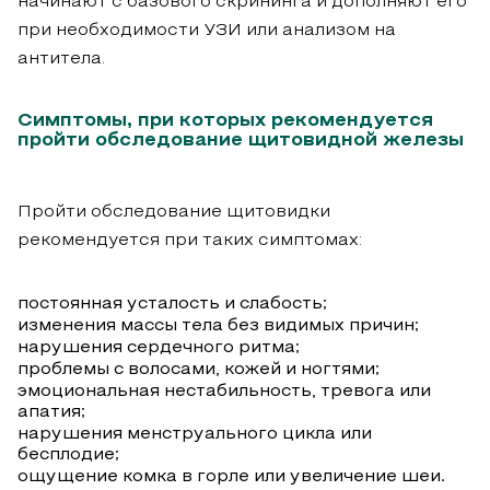
начинают с базового скрининга и дополняют его
при необходимости УЗИ или анализом на
антитела.
Симптомы, при которых рекомендуется
пройти обследование щитовидной железы
Пройти обследование щитовидки
рекомендуется при таких симптомах:
постоянная усталость и слабость;
изменения массы тела без видимых причин;
нарушения сердечного ритма;
проблемы с волосами, кожей и ногтями;
эмоциональная нестабильность, тревога или
апатия;
нарушения менструального цикла или
бесплодие;
ощущение комка в горле или увеличение шеи.