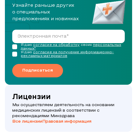
Узнайте раньше других
о специальных
предложениях и новинках
Я даю
согласие на обработку
своих
персональных
данных*
Я даю
согласие на получение информационно-
рекламных материалов
Подписаться
Лицензии
Мы осуществляем деятельность на основании
медицинских лицензий в соответствии с
рекомендациями Минздрава
Все лицензии
Правовая информация