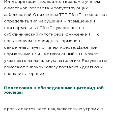
Интерпретация проводится врачом с учетом
симптомов, возраста и сопутствующих
заболеваний. Отклонения ТТГ, Т3 и Т4 позволяют
определить тип нарушения – повышение ТТГ
при нормальных Т3 и Т4 указывает на
субклинический гипотиреоз. Снижение ТТГ с
повышением тиреоидных гормонов
свидетельствует о гипертиреозе. Даже при
нормальных Т3 и Т4 отклоненный ТТГ может
указывать на начальную патологию. Результаты
помогают эндокринологу поставить диагноз и
назначить терапию.
Подготовка к обследованию щитовидной
железы
Кровь сдается натощак, желательно утром с 8