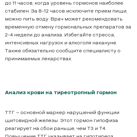
до 11 часов, когда уровень гормонов наиболее
стабилен. За 8-12 часов исключите прием пищи,
можно пить воду. Врач может рекомендовать
временную отмену гормональных препаратов за
2-4 недели до анализа. Избегайте стресса,
интенсивных нагрузок и алкоголя накануне.
Также обязательно сообщите специалисту о
принимаемых лекарствах.
Анализ крови на тиреотропный гормон
ТТГ – основной маркер нарушений функции
щитовидной железы. Этот гормон гипофиза
реагирует на сбои раньше, чем Т3 и Т4.
Повышение ТТГ указывает на гипотиреоз,