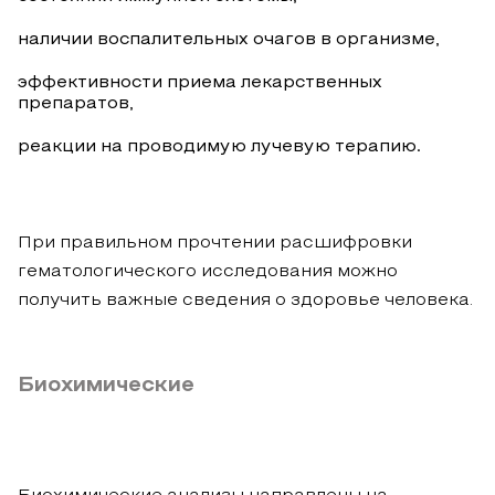
наличии воспалительных очагов в организме,
эффективности приема лекарственных
препаратов,
реакции на проводимую лучевую терапию.
При правильном прочтении расшифровки
гематологического исследования можно
получить важные сведения о здоровье человека.
Биохимические