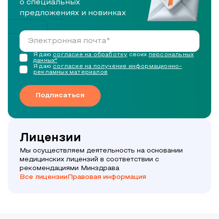
о специальных
предложениях и новинках
Я даю
согласие на обработку
своих
персональных
данных*
Я даю
согласие на получение информационно-
рекламных материалов
Подписаться
Лицензии
Мы осуществляем деятельность на основании
медицинских лицензий в соответствии с
рекомендациями Минздрава
Все лицензии
Правовая информация