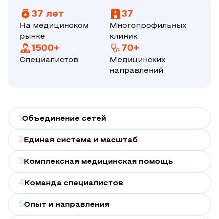
37 лет
37
На медицинском
Многопрофильных
рынке
клиник
1500+
70+
Специалистов
Медицинских
направлений
1
Объединение сетей
2
Единая система и масштаб
3
Комплексная медицинская помощь
4
Команда специалистов
5
Опыт и направления