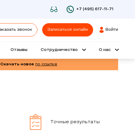
+7 (495) 617-11-71
аказать звонок
Записаться онлайн
Войти
Отзывы
Сотрудничество
О нас
 Скачать новое
по ссылке
Точные результаты