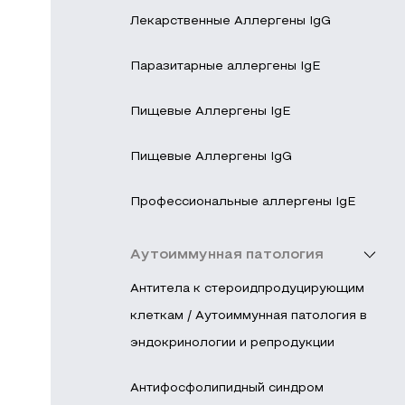
Лекарственные Аллергены IgG
Паразитарные аллергены IgE
Пищевые Аллергены IgE
Пищевые Аллергены IgG
Профессиональные аллергены IgE
Аутоиммунная патология
Антитела к стероидпродуцирующим
клеткам / Аутоиммунная патология в
эндокринологии и репродукции
Антифосфолипидный синдром