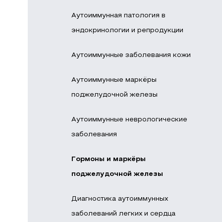
Аутоиммунная патология в
эндокринологии и репродукции
Аутоиммунные заболевания кожи
Аутоиммунные маркёры
поджелудочной железы
Аутоиммунные неврологические
заболевания
Гормоны и маркёры
поджелудочной железы
Диагностика аутоиммунных
заболеваний легких и сердца