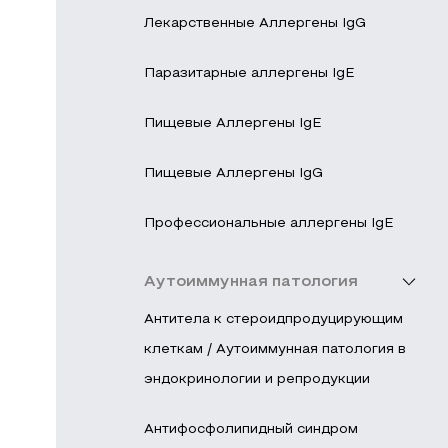
Лекарственные Аллергены IgG
Паразитарные аллергены IgE
Пищевые Аллергены IgE
Пищевые Аллергены IgG
Профессиональные аллергены IgE
Аутоиммунная патология
Антитела к стероидпродуцирующим
клеткам / Аутоиммунная патология в
эндокринологии и репродукции
Антифосфолипидный синдром