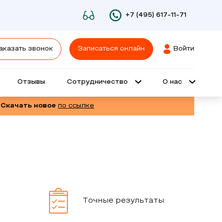
+7 (495) 617-11-71
аказать звонок
Записаться онлайн
Войти
Отзывы
Сотрудничество
О нас
 Скачать новое
по ссылке
Точные результаты