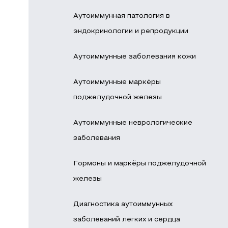
Аутоиммунная патология в
эндокринологии и репродукции
Аутоиммунные заболевания кожи
Аутоиммунные маркёры
поджелудочной железы
Аутоиммунные неврологические
заболевания
Гормоны и маркёры поджелудочной
железы
Диагностика аутоиммунных
заболеваний легких и сердца