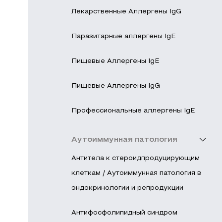
Лекарственные Аллергены IgG
Паразитарные аллергены IgE
Пищевые Аллергены IgE
Пищевые Аллергены IgG
Профессиональные аллергены IgE
Аутоиммунная патология
Антитела к стероидпродуцирующим
клеткам / Аутоиммунная патология в
эндокринологии и репродукции
Антифосфолипидный синдром