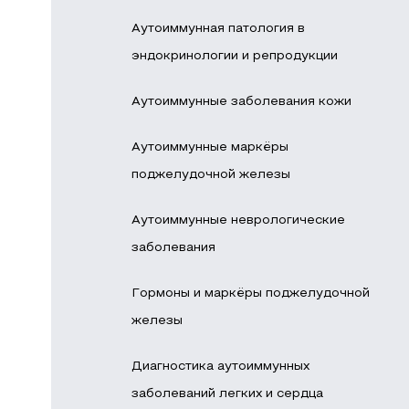
Аутоиммунная патология в
эндокринологии и репродукции
Аутоиммунные заболевания кожи
Аутоиммунные маркёры
поджелудочной железы
Аутоиммунные неврологические
заболевания
Гормоны и маркёры поджелудочной
железы
Диагностика аутоиммунных
заболеваний легких и сердца