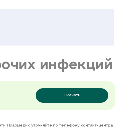
рочих инфекций
Скачать
сети Ниармедик уточняйте по телефону контакт-центра