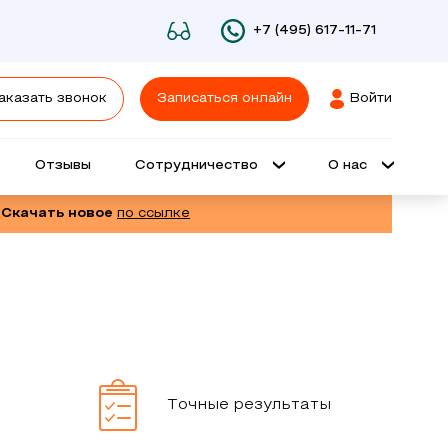
+7 (495) 617-11-71
аказать звонок
Записаться онлайн
Войти
Отзывы
Сотрудничество
О нас
 Скачать новое
по ссылке
Точные результаты