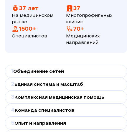
37 лет
37
На медицинском
Многопрофильных
рынке
клиник
1500+
70+
Специалистов
Медицинских
направлений
1
Объединение сетей
2
Единая система и масштаб
3
Комплексная медицинская помощь
4
Команда специалистов
5
Опыт и направления