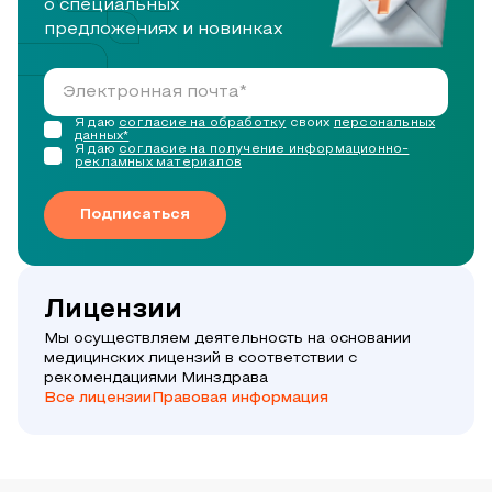
о специальных
предложениях и новинках
Я даю
согласие на обработку
своих
персональных
данных*
Я даю
согласие на получение информационно-
рекламных материалов
Подписаться
Лицензии
Мы осуществляем деятельность на основании
медицинских лицензий в соответствии с
рекомендациями Минздрава
Все лицензии
Правовая информация