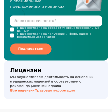
о специальных
предложениях и новинках
Я даю
согласие на обработку
своих
персональных
данных*
Я даю
согласие на получение информационно-
рекламных материалов
Подписаться
Лицензии
Мы осуществляем деятельность на основании
медицинских лицензий в соответствии с
рекомендациями Минздрава
Все лицензии
Правовая информация