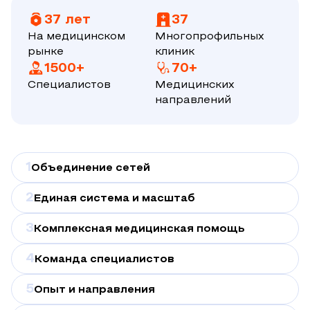
37 лет
37
На медицинском
Многопрофильных
рынке
клиник
1500+
70+
Специалистов
Медицинских
направлений
1
Объединение сетей
2
Единая система и масштаб
3
Комплексная медицинская помощь
4
Команда специалистов
5
Опыт и направления