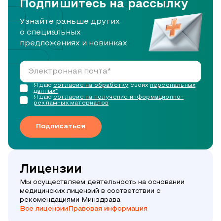
Подпишитесь на рассылку
Узнайте раньше других
о специальных
предложениях и новинках
Я даю
согласие на обработку
своих
персональных
данных*
Я даю
согласие на получение информационно-
рекламных материалов
Подписаться
Лицензии
Мы осуществляем деятельность на основании
медицинских лицензий в соответствии с
рекомендациями Минздрава
Все лицензии
Правовая информация