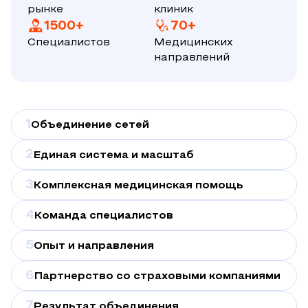
рынке
клиник
1500+
70+
Специалистов
Медицинских
направлений
1
Объединение сетей
2
Единая система и масштаб
3
Комплексная медицинская помощь
4
Команда специалистов
5
Опыт и направления
6
Партнерство со страховыми компаниями
7
Результат объединения