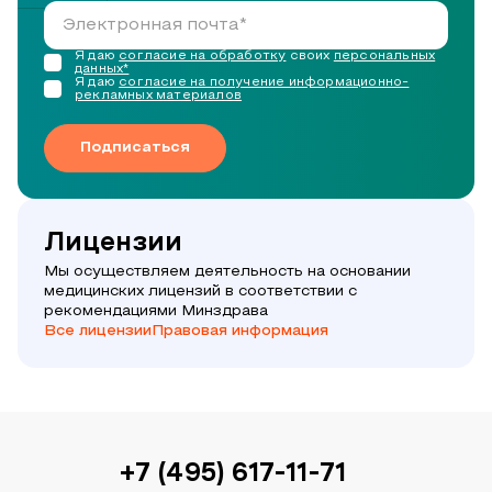
Я даю
согласие на обработку
своих
персональных
данных*
Я даю
согласие на получение информационно-
рекламных материалов
Подписаться
Лицензии
Мы осуществляем деятельность на основании
медицинских лицензий в соответствии с
рекомендациями Минздрава
Все лицензии
Правовая информация
+7 (495) 617-11-71