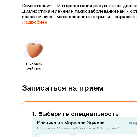
Компетенции: - Интерпретация результатов диагно
Диагностика и лечение таких заболеваний как: - о
позвоночника - межпозвоночные грыжи - выраженны
Подробнее
Высокий
рейтинг
Записаться на прием
Выберите специальность
Клиника на Маршала Жукова
На
Проспект Маршала Жукова, д. 38, корпус 1