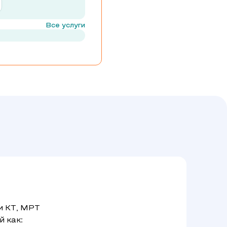
Все услуги
и КТ, МРТ
й как: