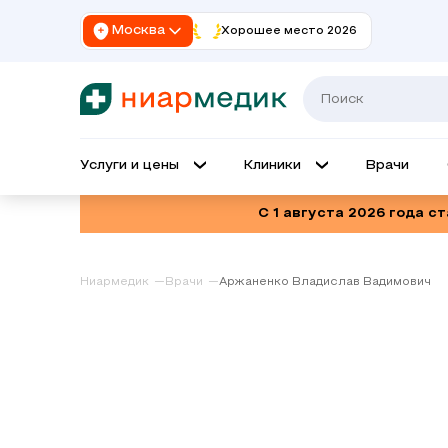
Москва
Хорошее место 2026
Услуги и цены
Клиники
Врачи
С 1 августа 2026 года с
Ниармедик
Врачи
Аржаненко Владислав Вадимович