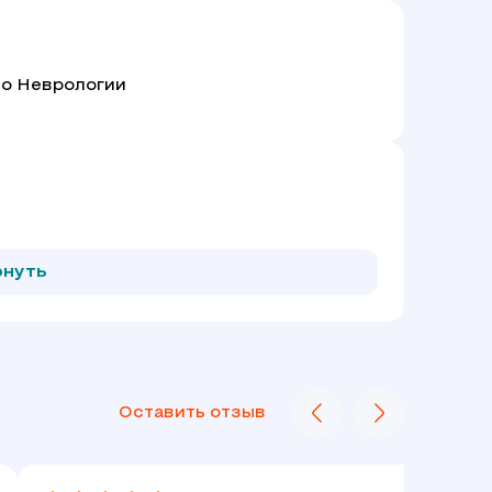
по Неврологии
рнуть
Оставить отзыв