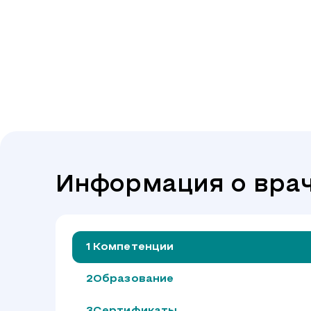
Информация о вра
Компетенции
Образование