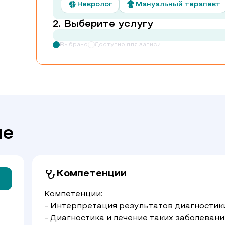
Невролог
Мануальный терапевт
Выберите услугу
Выбрано
Доступно для записи
че
Компетенции
Компетенции:
- Интерпретация результатов диагностик
- Диагностика и лечение таких заболевани