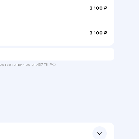
3 100 ₽
3 100 ₽
оответствии со ст.437 ГК РФ