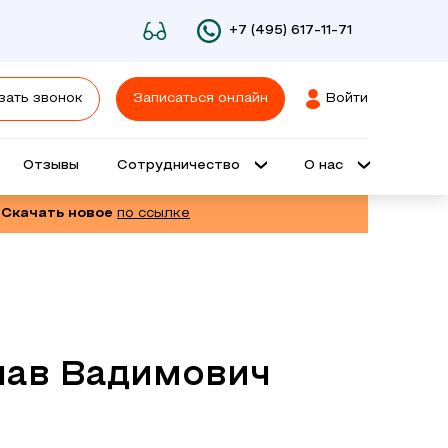
+7 (495) 617-11-71
зать звонок
Записаться онлайн
Войти
Отзывы
Сотрудничество
О нас
 Скачать новое
по ссылке
лав Вадимович