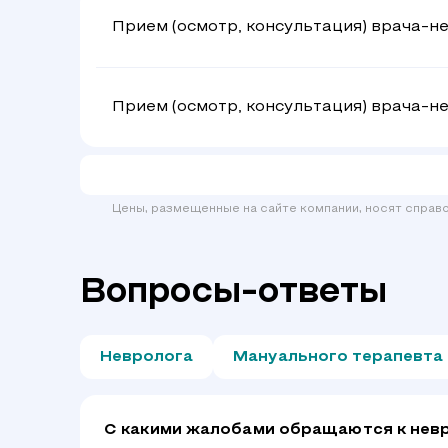
Прием (осмотр, консультация) врача-н
Прием (осмотр, консультация) врача-н
Цены, размещенные на сайте компании, носят справ
Вопросы-ответы
Невролога
Мануального терапевта
С какими жалобами обращаются к нев