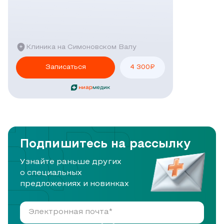
Клиника на Симоновском Валу
Записаться
4 300
₽
Подпишитесь на рассылку
Узнайте раньше других
о специальных
предложениях и новинках