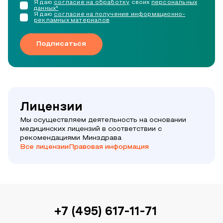
Я даю
согласие на обработку
своих
персональных
данных*
Я даю
согласие на получение информационно-
рекламных материалов
Подписаться
Лицензии
Мы осуществляем деятельность на основании
медицинских лицензий в соответствии с
рекомендациями Минздрава
Все лицензии
Правовая информация
+7 (495) 617-11-71