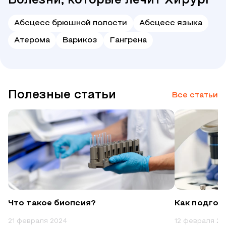
Болезни, которые лечит Хирург
Абсцесс брюшной полости
Абсцесс языкa
Атерома
Варикоз
Гангрена
Полезные статьи
Все статьи
Что такое биопсия?
Как подгот
21 февраля 2024
12 февраля 20