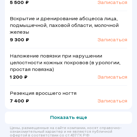
5 500 ₽
Записаться
Вскрытие и дренирование абсцесса лица,
подмышечной, паховой области, молочной
железы
9 300 ₽
Записаться
Наложение повязки при нарушении
целостности кожных покровов (в урологии,
простая повязка)
1 200 ₽
Записаться
Резекция вросшего ногтя
7 400 ₽
Записаться
Показать еще
Цены, размещенные на сайте компании, носят справочно-
ознакомительный характер и не являются публичной
офертой в соответствии со ст.437 ГК РФ