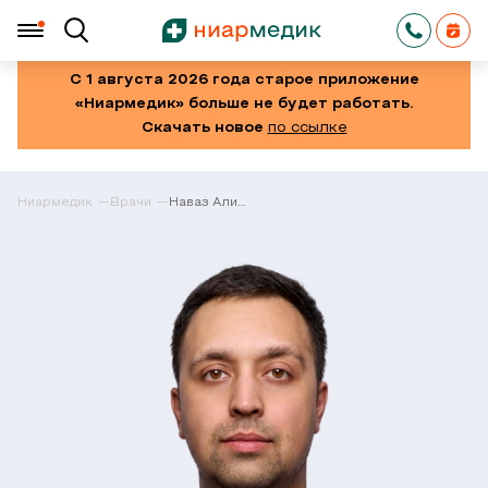
С 1 августа 2026 года старое приложение
«Ниармедик» больше не будет работать.
Скачать новое
по ссылке
Ниармедик
Врачи
Наваз Али
Шахович