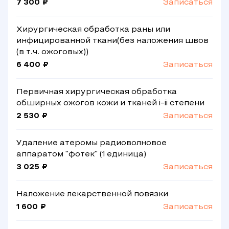
7 300 ₽
Записаться
Хирургическая обработка раны или
инфицированной ткани(без наложения швов
(в т.ч. ожоговых))
6 400 ₽
Записаться
Первичная хирургическая обработка
обширных ожогов кожи и тканей i-ii степени
2 530 ₽
Записаться
Удаление атеромы радиоволновое
аппаратом "фотек" (1 единица)
3 025 ₽
Записаться
Наложение лекарственной повязки
1 600 ₽
Записаться