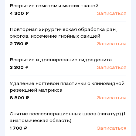
Вскрытие гематомы мягких тканей
4 300 ₽
Записаться
Повторная хирургическая обработка ран,
ожогов, иссечение гнойных свищей
2 750 ₽
Записаться
Вскрытие и дренирование гидраденита
3 300 ₽
Записаться
Удаление ногтевой пластинки с клиновидной
резекцией матрикса
8 800 ₽
Записаться
Снятие послеоперационных швов (лигатур) (1
анатомическая область)
1 700 ₽
Записаться