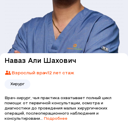
Наваз Али Шахович
Взрослый врач
12 лет стаж
Хирург
Врач-хирург, чья практика охватывает полный цикл
помощи: от первичной консультации, осмотра и
диагностики до проведения малых хирургических
операций, послеоперационного наблюдения и
консультировани...
Подробнее