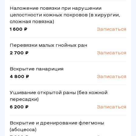
Наложение повязки при нарушении
целостности кожных покровов (в хирургии,
сложная повязка)
1 600 ₽
Записаться
Перевязки малых гнойных ран
2 700 ₽
Записаться
Вскрытие панариция
4 800 ₽
Записаться
Ушивание открытой раны (без кожной
пересадки)
6 200 ₽
Записаться
Вскрытие и дренирование флегмоны
(абсцесса)