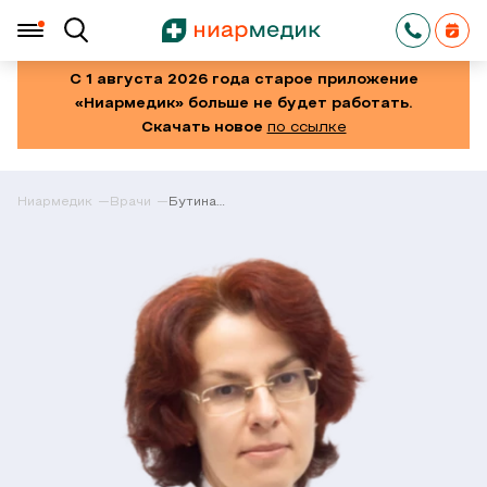
С 1 августа 2026 года старое приложение
«Ниармедик» больше не будет работать.
Скачать новое
по ссылке
Ниармедик
Врачи
Бутина
Екатерина
Кронидовна