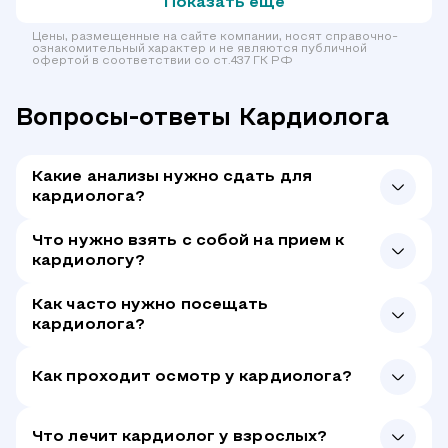
Показать еще
Цены, размещенные на сайте компании, носят справочно-
ознакомительный характер и не являются публичной
офертой в соответствии со ст.437 ГК РФ
Вопросы-ответы Кардиолога
Какие анализы нужно сдать для
кардиолога?
Что нужно взять с собой на прием к
кардиологу?
Как часто нужно посещать
кардиолога?
Как проходит осмотр у кардиолога?
Что лечит кардиолог у взрослых?