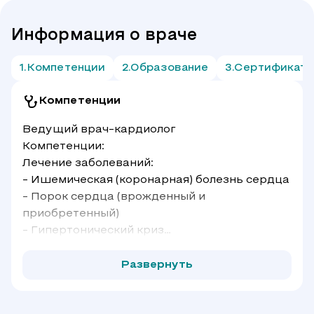
Информация о враче
Компетенции
Образование
Сертификат
Компетенции
Ведущий врач-кардиолог
Компетенции:
Лечение заболеваний:
- Ишемическая (коронарная) болезнь сердца
- Порок сердца (врожденный и
приобретенный)
- Гипертонический криз
- Состояния после перенесенного инфаркта
миокарда.
Развернуть
Является опытным специалистом по