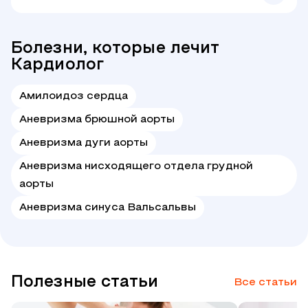
Болезни, которые лечит
Кардиолог
Амилоидоз сердца
Аневризма брюшной аорты
Аневризма дуги аорты
Аневризма нисходящего отдела грудной
аорты
Аневризма синуса Вальсальвы
Полезные статьи
Все статьи