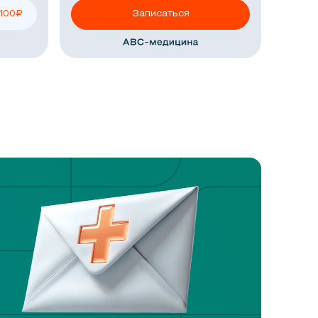
 100
₽
Записаться