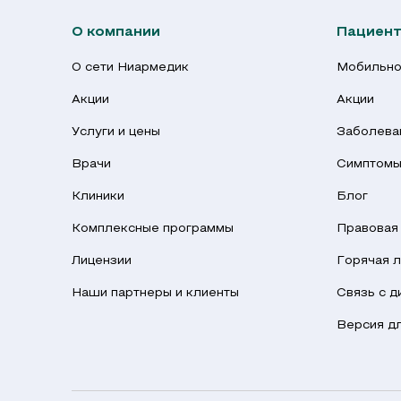
О компании
Пациен
О сети Ниармедик
Мобильно
Акции
Акции
Услуги и цены
Заболева
Врачи
Симптом
Клиники
Блог
Комплексные программы
Правовая
Лицензии
Горячая л
Наши партнеры и клиенты
Связь с 
Версия д