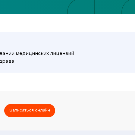
вании медицинских лицензий
здрава
Записаться онлайн