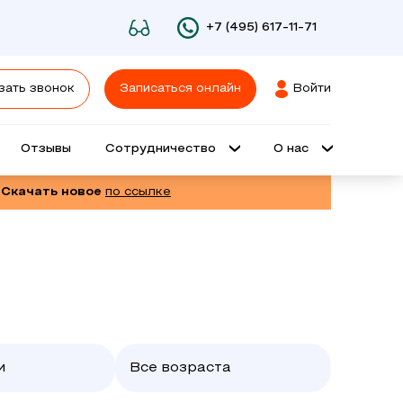
+7 (495) 617-11-71
зать звонок
Записаться онлайн
Войти
Отзывы
Сотрудничество
О нас
 Скачать новое
по ссылке