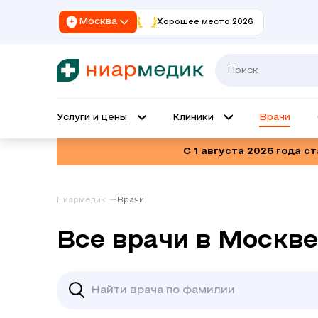
Москва
Хорошее место 2026
Услуги и цены
Клиники
Врачи
С 1 августа 2026 года с
Ниармедик
Врачи
Все врачи в Москве