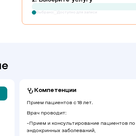
Выберите услугу
Выбрано
Доступно для записи
че
Компетенции
Прием пациентов с 18 лет.
Врач проводит:
-Прием и консультирование пациентов по
эндокринных заболеваний,