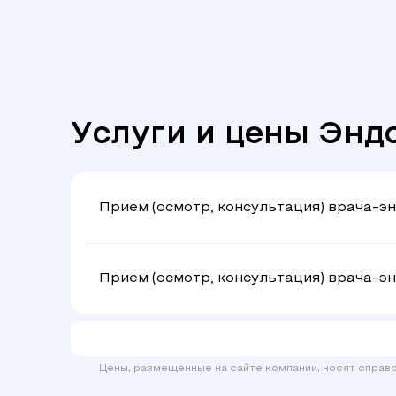
Услуги и цены Энд
Прием (осмотр, консультация) врача-э
Прием (осмотр, консультация) врача-э
Цены, размещенные на сайте компании, носят справ