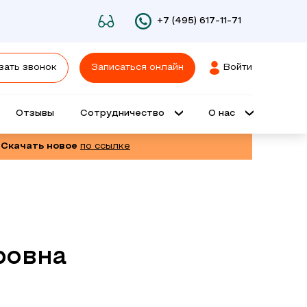
+7 (495) 617-11-71
зать звонок
Записаться онлайн
Войти
Отзывы
Сотрудничество
О нас
 Скачать новое
по ссылке
ровна