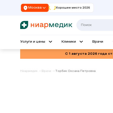
Москва
Хорошее место 2026
Услуги и цены
Клиники
Врачи
С 1 августа 2026 года с
Ниармедик
Врачи
Торбик Оксана Петровна