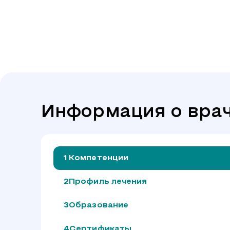
Информация о вра
Компетенции
Профиль лечения
Образование
Сертификаты