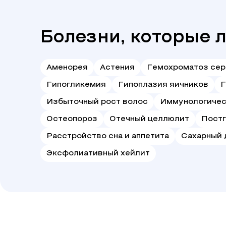
Болезни, которые 
Аменорея
Астения
Гемохроматоз сер
Гипогликемия
Гипоплазия яичников
Г
Избыточный рост волос
Иммунологичес
Остеопороз
Отечный целлюлит
Постг
Расстройство сна и аппетита
Сахарный 
Эксфолиативный хейлит