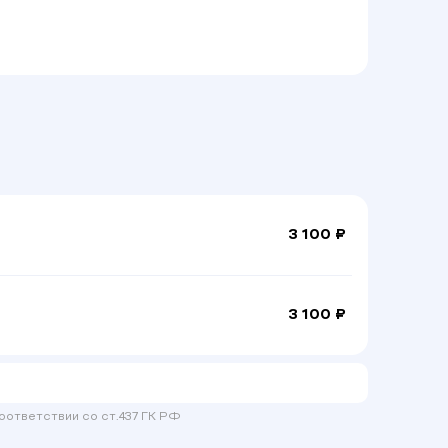
3 100 ₽
3 100 ₽
оответствии со ст.437 ГК РФ