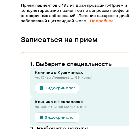
Прием пациентов с 18 лет.Врач проводит:-Прием и
консультирование пациентов по вопросам профилак
эндокринных заболеваний,-Лечение сахарного диа
заболеваний щитовидной желе...
Подробнее
Записаться на прием
Выберите специальность
Клиника в Кузьминках
ул. Юных Ленинцев, д. 59, корп.1
Эндокринолог
Клиника в Некрасовке
пр. Защитников Москвы, д. 15
Эндокринолог