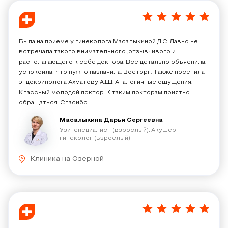
5
/
5
Была на приеме у гинеколога Масалыкиной Д.С. Давно не
встречала такого внимательного ,отзывчивого и
располагающего к себе доктора. Все детально объяснила,
успокоила! Что нужно назначила. Восторг. Также посетила
эндокринолога Ахматову А.Ш. Аналогичные ощущения.
Классный молодой доктор. К таким докторам приятно
обращаться. Спасибо
Масалыкина Дарья Сергеевна
Узи-специалист (взрослый), Акушер-
гинеколог (взрослый)
Клиника на Озерной
5
/
5