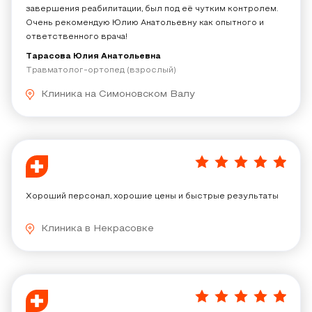
завершения реабилитации, был под её чутким контролем.
Очень рекомендую Юлию Анатольевну как опытного и
ответственного врача!
Тарасова Юлия Анатольевна
Травматолог-ортопед (взрослый)
Клиника на Симоновском Валу
5
/
5
Хороший персонал, хорошие цены и быстрые результаты
Клиника в Некрасовке
5
/
5