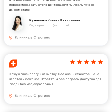
мне всё было понятно. Думаю, что я могла бы
порекомендовать этого доктора другим людям уже на
данном этапе!
Кузьменко Ксения Витальевна
Эндокринолог (взрослый)
Клиника в Строгино
5
/
5
Хожу к гинекологу и на чистку. Все очень качественно , с
заботой и вежливо. Ответят на все вопросы доступно для
людей без мед образования.
Клиника в Строгино