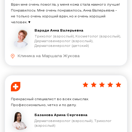
Врач мне очень помогла, у меня кожа стала намного лучше!
Понравилось: Мне очень понравилось, Анна Валерьевна -
не только очень хороший врач, но и очень хороший
человек. ♥️
Варади Анна Валерьевна
Трихолог (взрослый), Косметолог (взрослый),
Дерматовенеролог (взрослый),
Дерматовенеролог (детский)
Клиника на Маршала Жукова
5
/
5
Прекрасный специалист во всех смыслах.
Профессионально, четко и по делу.
Базанова Арина Сергеевна
Дерматовенеролог (взрослый), Трихолог
(взрослый)