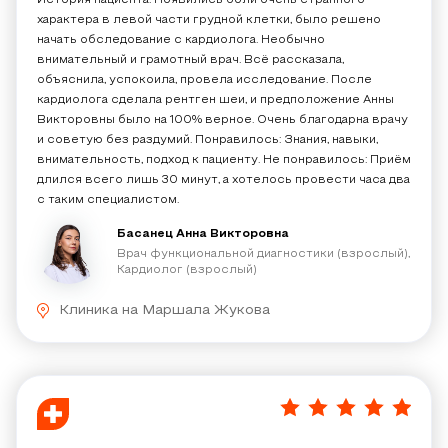
История пациента: Появились боли очень странного
характера в левой части грудной клетки, было решено
начать обследование с кардиолога. Необычно
внимательный и грамотный врач. Всё рассказала,
объяснила, успокоила, провела исследование. После
кардиолога сделала рентген​ шеи, и предположение Анны
Викторовны было на 100% верное. Очень благодарна врачу
и советую без раздумий. Понравилось: Знания, навыки,
внимательность, подход к пациенту. Не понравилось: Приём
длился всего лишь 30 минут, а хотелось провести часа два
с таким специалистом.
Басанец Анна Викторовна
Врач функциональной диагностики (взрослый),
Кардиолог (взрослый)
Клиника на Маршала Жукова
5
/
5