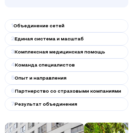
1
Объединение сетей
2
Единая система и масштаб
3
Комплексная медицинская помощь
4
Команда специалистов
5
Опыт и направления
6
Партнерство со страховыми компаниями
7
Результат объединения