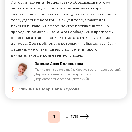
История пациента: Неоднократно обращалась к этому
первоклассному и профессиональному доктору с
различными вопросами по поводу высыпаний на голове и
теле, удалению кератом​ на лице и теле, а также для
лечения выпадения волос​. Доктор всегда тщательно
проводила осмотр и назначала необходимые препараты,
определяла план лечения и отвечала на возникающие
вопросы. Все проблемы, с которыми я обращалась, были
решены. Мне очень повезло встретить такого
внимательного и компетентного врача.
Варади Анна Валерьевна
Трихолог (взрослый), Косметолог (взрослый),
Дерматовенеролог (взрослый),
Дерматовенеролог (детский)
Клиника на Маршала Жукова
...
1
178