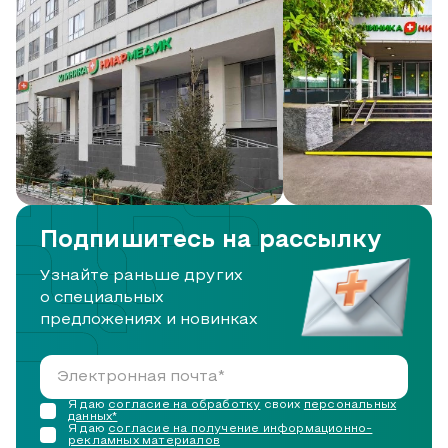
Подпишитесь на рассылку
Узнайте раньше других
о специальных
предложениях и новинках
Я даю
согласие на обработку
своих
персональных
данных*
Я даю
согласие на получение информационно-
рекламных материалов