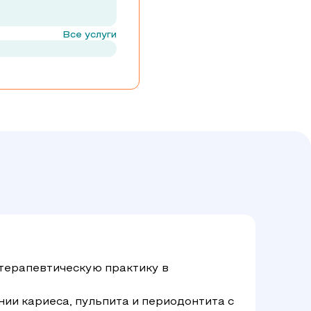
Все услуги
терапевтическую практику в
ии кариеса, пульпита и периодонтита с