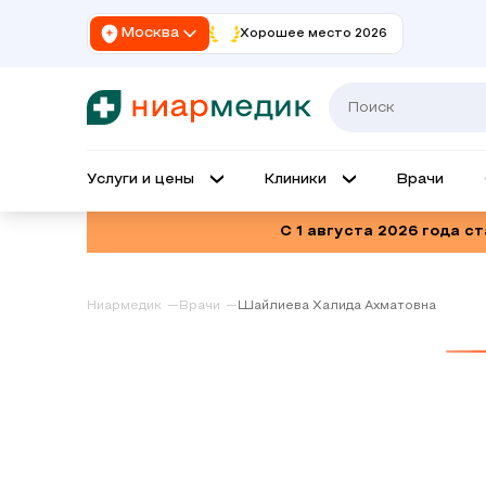
Москва
Хорошее место 2026
Услуги и цены
Клиники
Врачи
С 1 августа 2026 года с
Ниармедик
Врачи
Шайлиева Халида Ахматовна