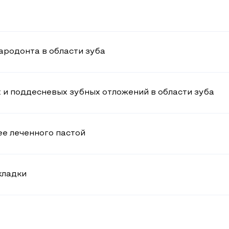
ародонта в области зуба
и поддесневых зубных отложений в области зуба
е леченного пастой
кладки