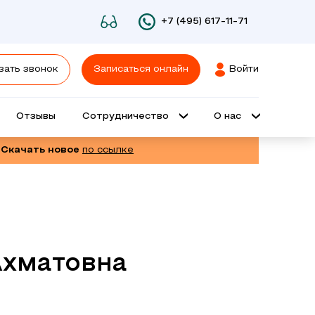
+7 (495) 617-11-71
зать звонок
Записаться онлайн
Войти
Отзывы
Сотрудничество
О нас
 Скачать новое
по ссылке
Ахматовна