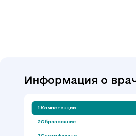
Информация о вра
Компетенции
Образование