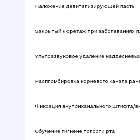
Наложение девитализирующей пасты
Закрытый кюретаж при заболеваниях п
Ультразвуковое удаление наддесневых 
Распломбировка корневого канала ране
Фиксация внутриканального штифта/в
Обучение гигиене полости рта