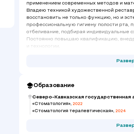
применением современных методов и мат
Владею техникой художественной рестав
восстановить не только функцию, но и эс
профессиональную гигиену полости рта, 
отбеливание, подбирая индивидуальные с
Постоянно повышаю квалификацию, внедр
и технологии.
Разве
Образование
Северо-Кавказская государственная 
«Стоматология»,
2022
«Стоматология терапевтическая»,
2024
Разве