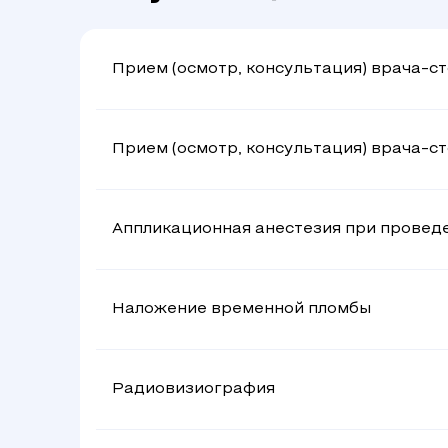
внимание, аккуратность.
Прием (осмотр, консультация) врача-с
Прием (осмотр, консультация) врача-с
Аппликационная анестезия при проведе
Наложение временной пломбы
Радиовизиография