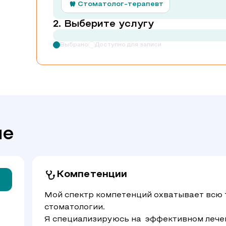
Стоматолог-терапевт
Выберите услугу
Выбрано
Доступно для записи
че
Компетенции
Мой спектр компетенций охватывает всю 
стоматологии.
Я специализируюсь на эффективном лечен