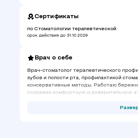
Сертификаты
по Стоматологии терапевтической
срок действия до 31.10.2029
Врач о себе
Врач-стоматолог терапевтического профи
зубов и полости рта, профилактикой стом
консервативные методы. Работаю бережно
создавая комфортную и доверительную а
Разве