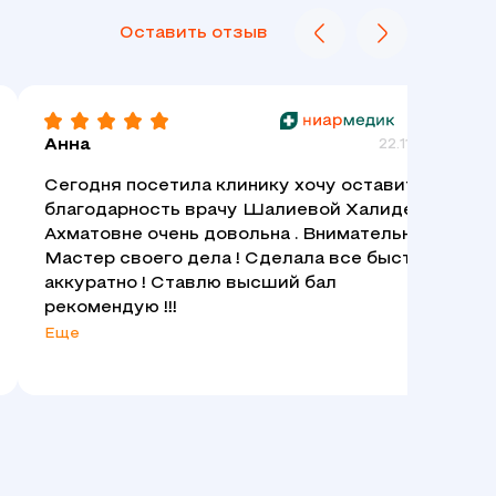
Оставить отзыв
Анна
22.11.2025
Сегодня посетила клинику хочу оставить
благодарность врачу Шалиевой Халиде
Ахматовне очень довольна . Внимательная .
Мастер своего дела ! Сделала все быстро и
аккуратно ! Ставлю высший бал
рекомендую !!!
Еще