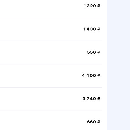
1 320 ₽
1 430 ₽
550 ₽
4 400 ₽
3 740 ₽
660 ₽