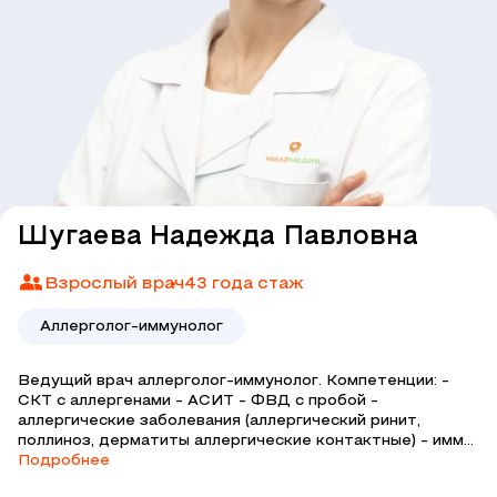
Шугаева Надежда Павловна
Взрослый врач
43 года стаж
Аллерголог-иммунолог
Ведущий врач аллерголог-иммунолог. Компетенции: -
СКТ с аллергенами - АСИТ - ФВД с пробой -
аллергические заболевания (аллергический ринит,
поллиноз, дерматиты аллергические контактные) - имм...
Подробнее