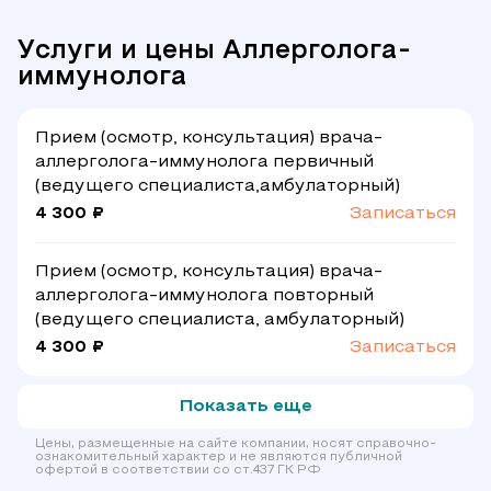
Услуги и цены Аллерголога-
иммунолога
Прием (осмотр, консультация) врача-
аллерголога-иммунолога первичный
(ведущего специалиста,амбулаторный)
4 300 ₽
Записаться
Прием (осмотр, консультация) врача-
аллерголога-иммунолога повторный
(ведущего специалиста, амбулаторный)
4 300 ₽
Записаться
Показать еще
Цены, размещенные на сайте компании, носят справочно-
ознакомительный характер и не являются публичной
офертой в соответствии со ст.437 ГК РФ