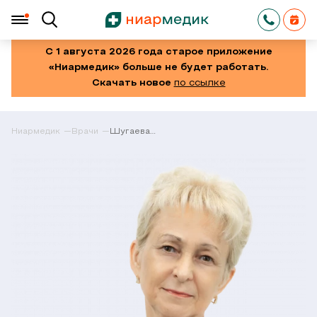
С 1 августа 2026 года старое приложение
«Ниармедик» больше не будет работать.
Скачать новое
по ссылке
Ниармедик
Врачи
Шугаева
Надежда
Павловна