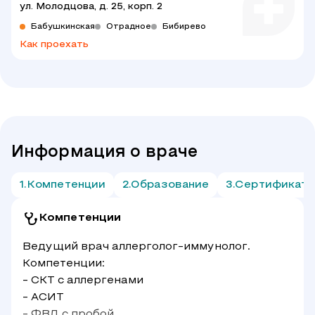
ул. Молодцова, д. 25, корп. 2
Бабушкинская
Отрадное
Бибирево
Как проехать
Информация о враче
Компетенции
Образование
Сертификат
Компетенции
Ведущий врач аллерголог-иммунолог.
Компетенции:
- СКТ с аллергенами
- АСИТ
- ФВД с пробой