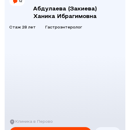
12
Абдулаева (Закиева)
Ханика Ибрагимовна
Стаж 28 лет
Гастроэнтеролог
Клиника в Перово