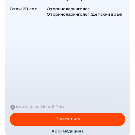
Стаж 28 лет
Оториноларинголог,
Оториноларинголог (детский врач)
Клиника на Новой Риге
Записаться