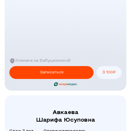
Клиника на Бабушкинской
Записаться
3 100
₽
Авкаева
Шарифа Юсуповна