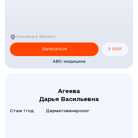
Клиника в Митино
Записаться
3 100
₽
Агеева
Дарья Васильевна
Стаж 1 год
Дерматовенеролог