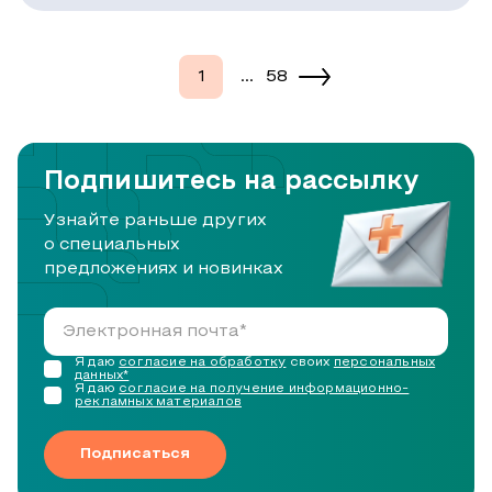
1
...
58
Подпишитесь на рассылку
Узнайте раньше других
о специальных
предложениях и новинках
Я даю
согласие на обработку
своих
персональных
данных*
Я даю
согласие на получение информационно-
рекламных материалов
Подписаться