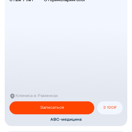
Стаж 7 лет
Оториноларинголог
Клиника в Раменках
Записаться
3 100
₽