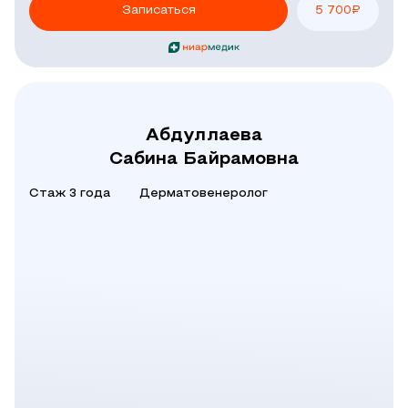
Записаться
5 700
₽
Абдуллаева
Сабина Байрамовна
Стаж 3 года
Дерматовенеролог