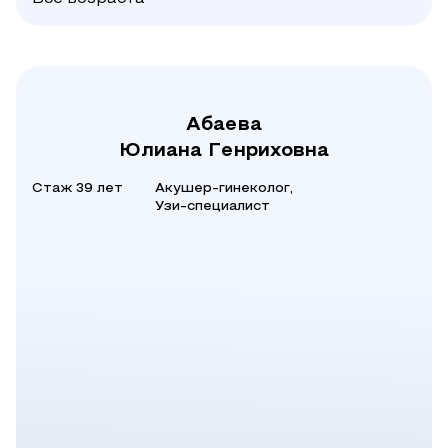
Абаева
Юлиана Генриховна
Стаж 39 лет
Акушер-гинеколог,
Узи-специалист