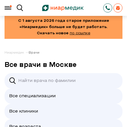
С 1 августа 2026 года старое приложение
«Ниармедик» больше не будет работать.
Скачать новое
по ссылке
Ниармедик
Врачи
Все врачи в Москве