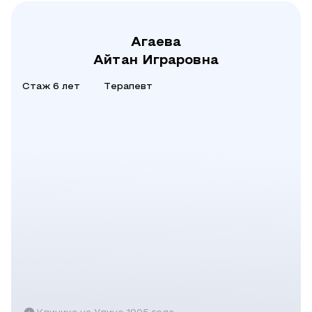
Агаева
Айтан Играровна
Стаж 6 лет
Терапевт