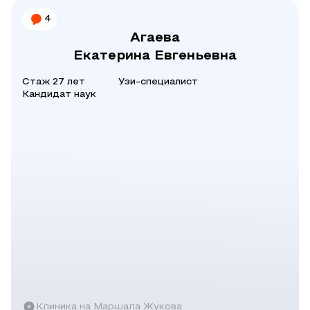
4
Агаева
Екатерина Евгеньевна
Стаж 27 лет
Узи-специалист
Кандидат наук
Клиника на Маршала Жукова