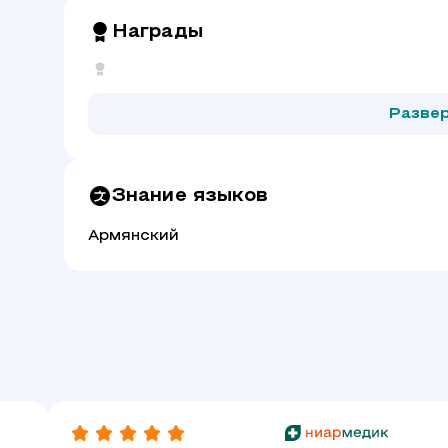
Награды
Разве
Знание языков
Армянский