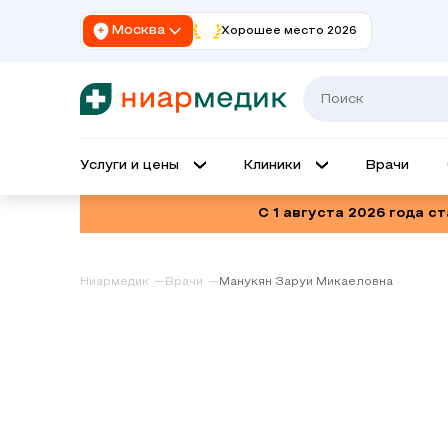
Москва
Хорошее место 2026
Услуги и цены
Клиники
Врачи
С 1 августа 2026 года с
Ниармедик
Врачи
Манукян Заруи Микаеловна