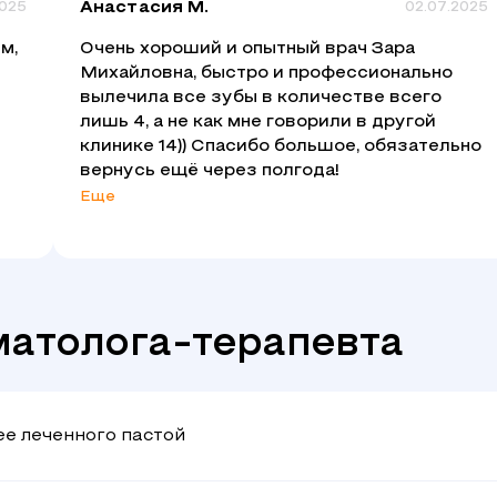
2025
Анастасия М.
02.07.2025
м,
Очень хороший и опытный врач Зара
Михайловна, быстро и профессионально
вылечила все зубы в количестве всего
лишь 4, а не как мне говорили в другой
клинике 14)) Спасибо большое, обязательно
вернусь ещё через полгода!
Еще
матолога-терапевта
е леченного пастой