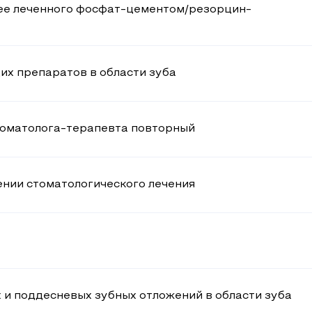
ее леченного фосфат-цементом/резорцин-
х препаратов в области зуба
томатолога-терапевта повторный
нии стоматологического лечения
и поддесневых зубных отложений в области зуба