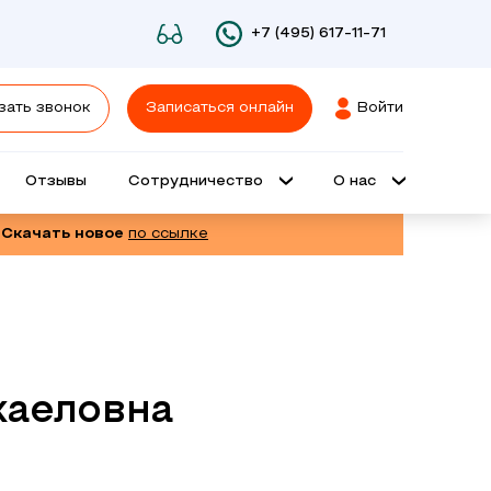
+7 (495) 617-11-71
зать звонок
Записаться онлайн
Войти
Отзывы
Сотрудничество
О нас
 Скачать новое
по ссылке
каеловна