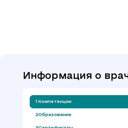
Информация о вра
Компетенции
Образование