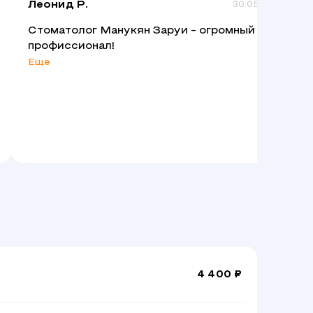
Леонид Р.
30.05.2025
Стоматолог Манукян Заруи - огромный
профиссионал!
Еще
4 400 ₽