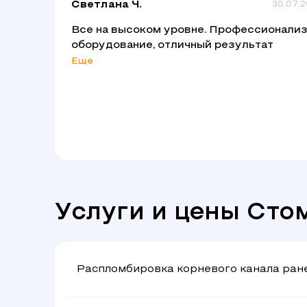
Светлана Ч.
30.07.
Все на высоком уровне. Профессионализ
оборудование, отличный результат
Еще
Услуги и цены Сто
Распломбировка корневого канала ране