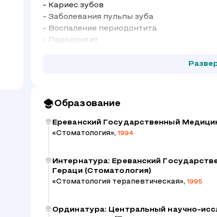
- Кариес зубов
- Заболевания пульпы зуба
- Воспаление периодонтита
- Пародонтит
Разве
Образование
Ереванский Государственный Медицин
«Стоматология»,
1994
Интернатура: Ереванский Государств
Гераци (Стоматология)
«Стоматология терапевтическая»,
1995
Ординатура: Центральный научно-исс