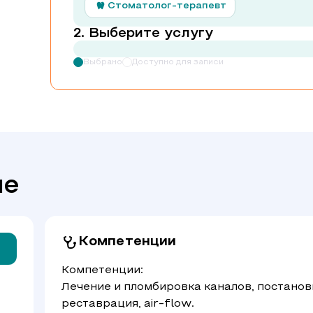
Стоматолог-терапевт
Выберите услугу
Выбрано
Доступно для записи
че
Компетенции
Компетенции:
Лечение и пломбировка каналов, постанов
реставрация, air-flow.