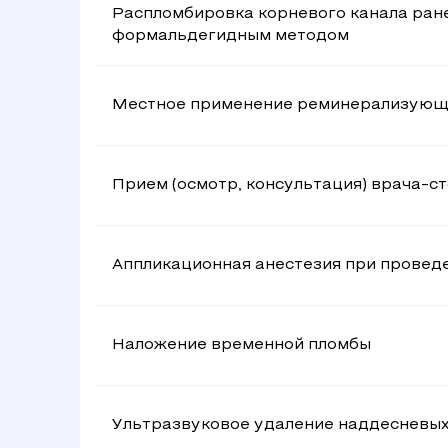
Распломбировка корневого канала ран
формальдегидным методом
Местное применение реминерализующи
Прием (осмотр, консультация) врача-с
Аппликационная анестезия при проведе
Наложение временной пломбы
Ультразвуковое удаление наддесневых 