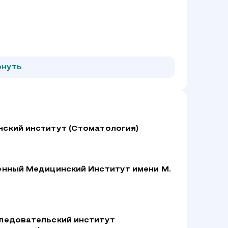
рнуть
ский институт (Стоматология)
енный Медицинский Институт имени М.
ледовательский институт