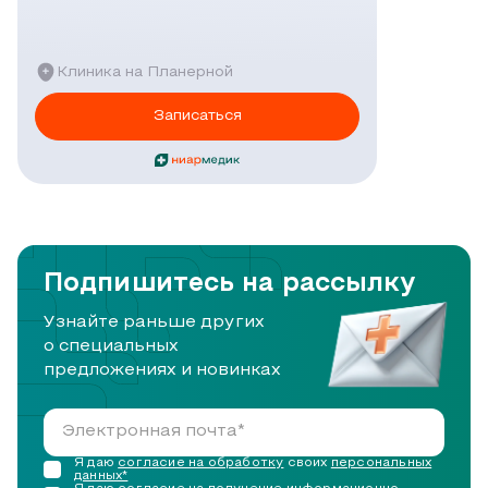
Клиника на Планерной
Записаться
Подпишитесь на рассылку
Узнайте раньше других
о специальных
предложениях и новинках
Я даю
согласие на обработку
своих
персональных
данных*