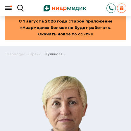
С 1 августа 2026 года старое приложение
«Ниармедик» больше не будет работать.
Скачать новое
по ссылке
Ниармедик
Врачи
Куликова
Татьяна
Николаевна