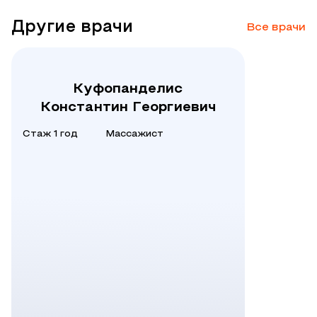
Другие врачи
Все врачи
Куфопанделис
Константин Георгиевич
Стаж 1 год
Массажист