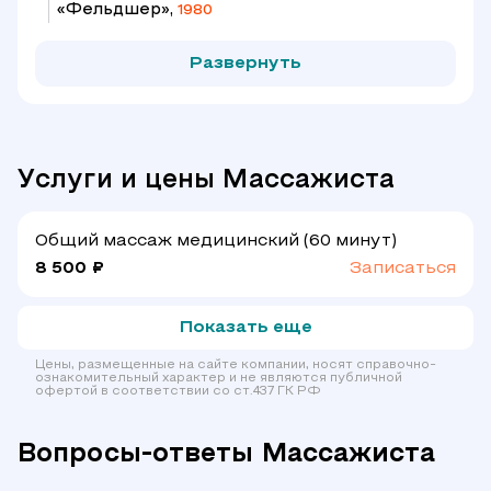
«Фельдшер»,
1980
Развернуть
Услуги и цены Массажиста
Общий массаж медицинский (60 минут)
8 500 ₽
Записаться
Показать еще
Цены, размещенные на сайте компании, носят справочно-
ознакомительный характер и не являются публичной
офертой в соответствии со ст.437 ГК РФ
Вопросы-ответы Массажиста