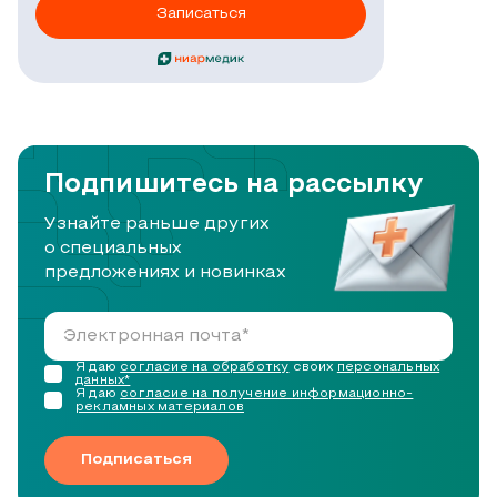
Записаться
Подпишитесь на рассылку
Узнайте раньше других
о специальных
предложениях и новинках
Я даю
согласие на обработку
своих
персональных
данных*
Я даю
согласие на получение информационно-
рекламных материалов
Подписаться