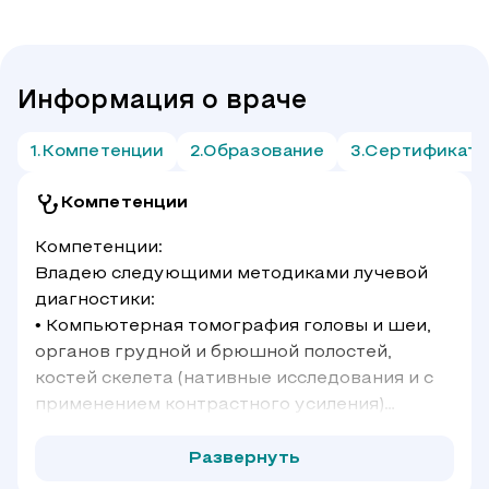
Информация о враче
Компетенции
Образование
Сертификат
Компетенции
Компетенции:
Владею следующими методиками лучевой
диагностики:
• Компьютерная томография головы и шеи,
органов грудной и брюшной полостей,
костей скелета (нативные исследования и с
применением контрастного усиления)
• Контрастные исследования ЖКТ
• рентгенологическое исследование
Развернуть
пищевода, желудка и двенадцатиперстной