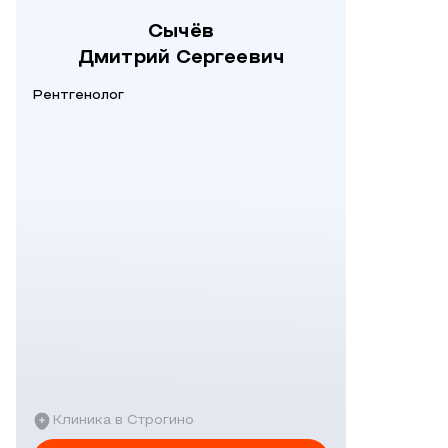
Сычёв
Дмитрий Сергеевич
Рентгенолог
Клиника в Строгино