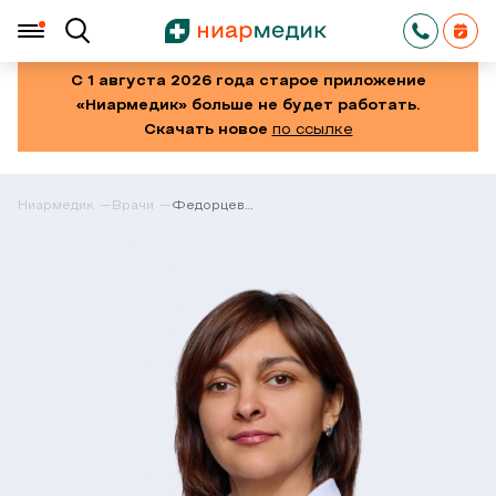
С 1 августа 2026 года старое приложение
«Ниармедик» больше не будет работать.
Скачать новое
по ссылке
Ниармедик
Врачи
Федорцева
Наталья
Анатольевна