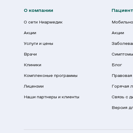
О компании
Пациен
О сети Ниармедик
Мобильно
Акции
Акции
Услуги и цены
Заболева
Врачи
Симптом
Клиники
Блог
Комплексные программы
Правовая
Лицензии
Горячая л
Наши партнеры и клиенты
Связь с 
Версия д