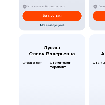
Клиника в Ромашково
Клин
Записаться
Лукаш
Олеся Валерьевна
А
Стаж 8 лет
Стоматолог-
Стаж 3
терапевт