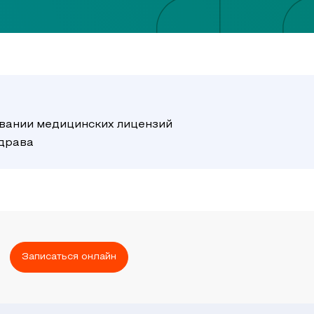
вании медицинских лицензий
здрава
Записаться онлайн