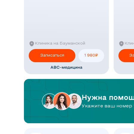
Клиника на Бауманской
Записаться
1 980
₽
З
Нужна помощ
Укажите ваш номер 