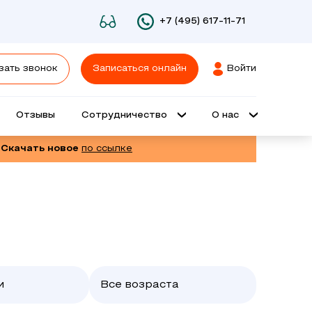
+7 (495) 617-11-71
зать звонок
Записаться онлайн
Войти
Отзывы
Сотрудничество
О нас
 Скачать новое
по ссылке