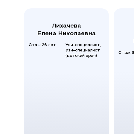
Лихачева
Елена Николаевна
Стаж 26 лет
Узи-специалист,
Узи-специалист
Стаж 9
(детский врач)