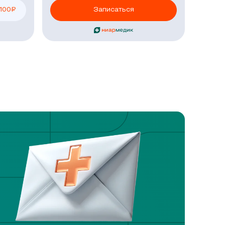
 100
₽
Записаться