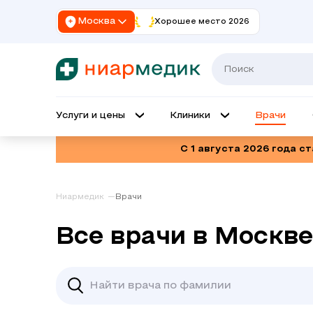
Москва
Хорошее место 2026
Услуги и цены
Клиники
Врачи
С 1 августа 2026 года с
Ниармедик
Врачи
Все врачи в Москве