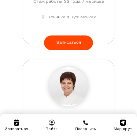
Стаж работы: 33 года 7 месяцев
Клиника в Кузьминках
Записаться
Ильина Наталия
Владимировна
Записаться
Войти
Позвонить
Маршрут
Терапевт (взрослый)