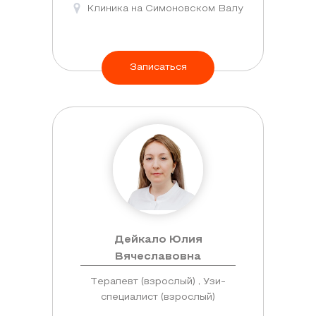
Клиника на Симоновском Валу
Записаться
Дейкало Юлия
Вячеславовна
Терапевт (взрослый) , Узи-
специалист (взрослый)