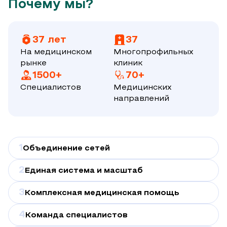
Почему мы?
37 лет
37
На медицинском
Многопрофильных
рынке
клиник
1500+
70+
Специалистов
Медицинских
направлений
1
Объединение сетей
2
Единая система и масштаб
3
Комплексная медицинская помощь
4
Команда специалистов