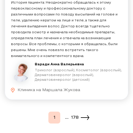
История пациента: Неоднократно обращалась к этому
первоклассному и профессиональному доктору с
различными вопросами по поводу высыпаний на голове и
теле, удалению кератом​ на лице и теле, а также для
лечения выпадения волос​. Доктор всегда тщательно
проводила осмотр и назначала необходимые препараты,
определяла план лечения и отвечала на возникающие
вопросы. Все проблемы, с которыми я обращалась, были
решены. Мне очень повезло встретить такого
внимательного и компетентного врача.
Варади Анна Валерьевна
Трихолог (взрослый), Косметолог (взрослый),
Дерматовенеролог (взрослый),
Дерматовенеролог (детский)
Клиника на Маршала Жукова
...
1
178