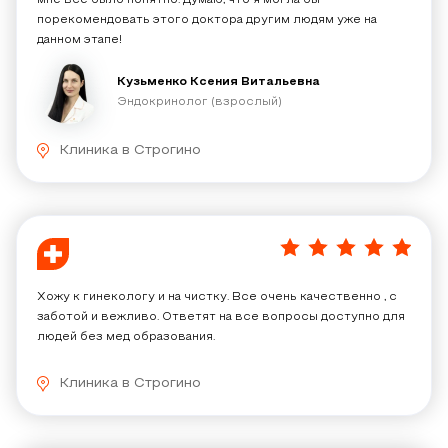
мне всё было понятно. Думаю, что я могла бы
порекомендовать этого доктора другим людям уже на
данном этапе!
Кузьменко Ксения Витальевна
Эндокринолог (взрослый)
Клиника в Строгино
5
/
5
Хожу к гинекологу и на чистку. Все очень качественно , с
заботой и вежливо. Ответят на все вопросы доступно для
людей без мед образования.
Клиника в Строгино