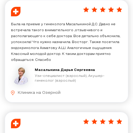
5
/
5
Была на приеме у гинеколога Масалыкиной Д.С. Давно не
встречала такого внимательного ,отзывчивого и
располагающего к себе доктора. Все детально объяснила,
успокоила! Что нужно назначила. Восторг. Также посетила
эндокринолога Ахматову А.Ш. Аналогичные ощущения.
Классный молодой доктор. К таким докторам приятно
обращаться. Спасибо
Масалыкина Дарья Сергеевна
Узи-специалист (взрослый), Акушер-
гинеколог (взрослый)
Клиника на Озерной
5
/
5