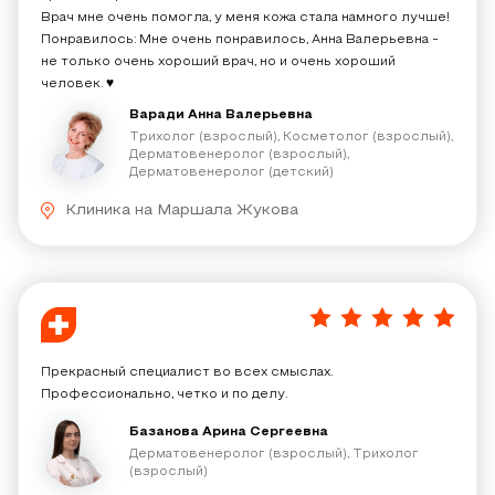
Врач мне очень помогла, у меня кожа стала намного лучше!
Понравилось: Мне очень понравилось, Анна Валерьевна -
не только очень хороший врач, но и очень хороший
человек. ♥️
Варади Анна Валерьевна
Трихолог (взрослый), Косметолог (взрослый),
Дерматовенеролог (взрослый),
Дерматовенеролог (детский)
Клиника на Маршала Жукова
5
/
5
Прекрасный специалист во всех смыслах.
Профессионально, четко и по делу.
Базанова Арина Сергеевна
Дерматовенеролог (взрослый), Трихолог
(взрослый)