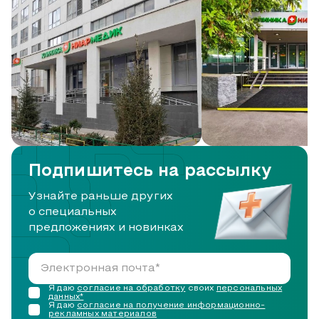
Подпишитесь на рассылку
Узнайте раньше других
о специальных
предложениях и новинках
Я даю
согласие на обработку
своих
персональных
данных*
Я даю
согласие на получение информационно-
рекламных материалов