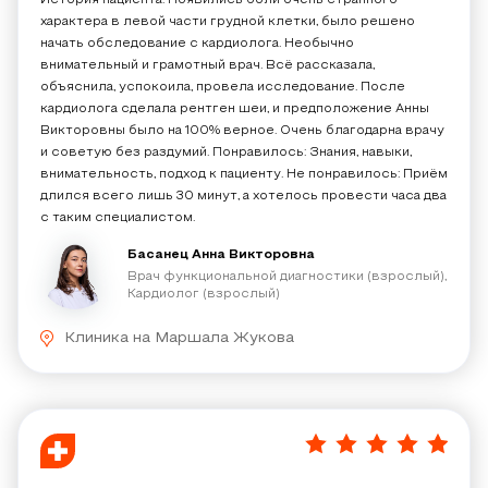
История пациента: Появились боли очень странного
характера в левой части грудной клетки, было решено
начать обследование с кардиолога. Необычно
внимательный и грамотный врач. Всё рассказала,
объяснила, успокоила, провела исследование. После
кардиолога сделала рентген​ шеи, и предположение Анны
Викторовны было на 100% верное. Очень благодарна врачу
и советую без раздумий. Понравилось: Знания, навыки,
внимательность, подход к пациенту. Не понравилось: Приём
длился всего лишь 30 минут, а хотелось провести часа два
с таким специалистом.
Басанец Анна Викторовна
Врач функциональной диагностики (взрослый),
Кардиолог (взрослый)
Клиника на Маршала Жукова
5
/
5