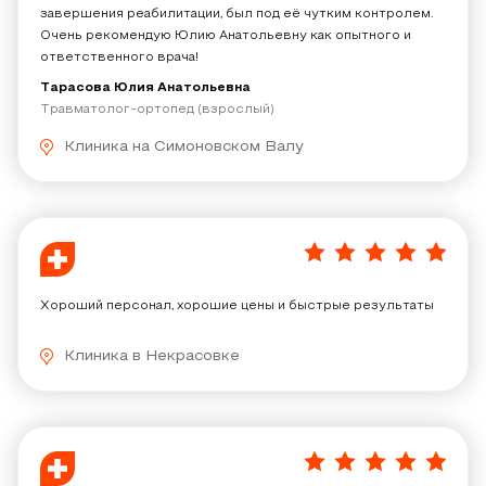
завершения реабилитации, был под её чутким контролем.
Очень рекомендую Юлию Анатольевну как опытного и
ответственного врача!
Тарасова Юлия Анатольевна
Травматолог-ортопед (взрослый)
Клиника на Симоновском Валу
5
/
5
Хороший персонал, хорошие цены и быстрые результаты
Клиника в Некрасовке
5
/
5