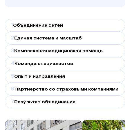
1
Объединение сетей
2
Единая система и масштаб
3
Комплексная медицинская помощь
4
Команда специалистов
5
Опыт и направления
6
Партнерство со страховыми компаниями
7
Результат объединения