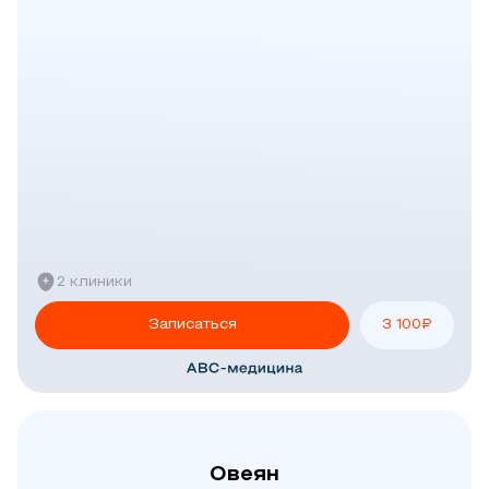
2 клиники
Записаться
3 100
₽
Овеян