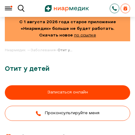
С 1 августа 2026 года старое приложение
«Ниармедик» больше не будет работать.
Скачать новое
по ссылке
Ниармедик
Заболевания
Отит у
детей
Отит у детей
Записаться онлайн
Проконсультируйте меня