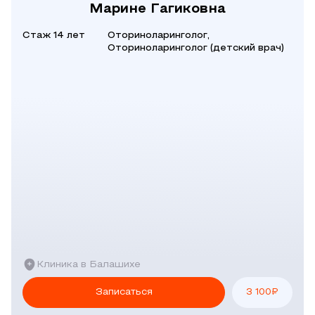
Марине Гагиковна
Стаж 14 лет
Оториноларинголог,
Оториноларинголог (детский врач)
Клиника в Балашихе
Записаться
3 100
₽