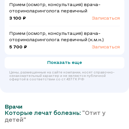
Прием (осмотр, консультация) врача-
оториноларинголога первичный
3 100 ₽
Записаться
Прием (осмотр, консультация) врача-
оториноларинголога первичный (к.м.н.)
5 700 ₽
Записаться
Показать еще
Цены, размещенные на сайте компании, носят справочно-
ознакомительный характер и не являются публичной
офертой в соответствии со ст.437 ГК РФ
Врачи
Которые лечат болезнь:
"Отит у
детей"