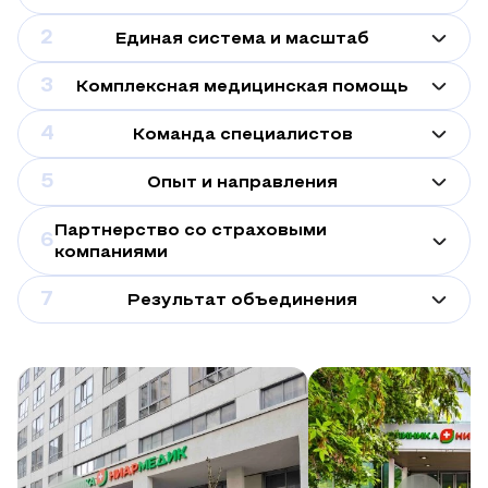
2
Единая система и масштаб
3
Комплексная медицинская помощь
4
Команда специалистов
5
Опыт и направления
Партнерство со страховыми
6
компаниями
7
Результат объединения