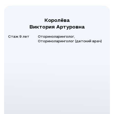
Королёва
Виктория Артуровна
Стаж 9 лет
Оториноларинголог,
Оториноларинголог (детский врач)