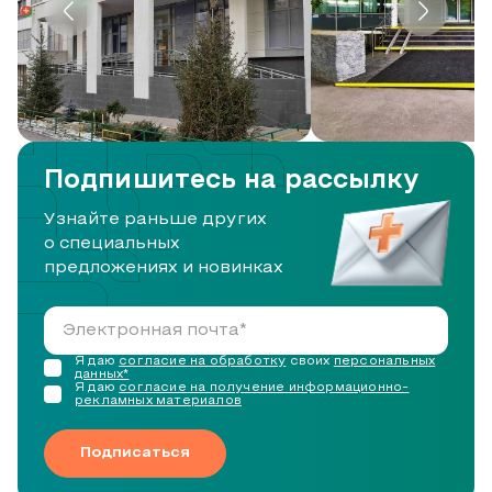
Подпишитесь на рассылку
Узнайте раньше других
о специальных
предложениях и новинках
Я даю
согласие на обработку
своих
персональных
данных*
Я даю
согласие на получение информационно-
рекламных материалов
Подписаться