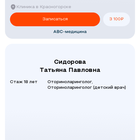
Клиника в Красногорске
Записаться
3 100
₽
Сидорова
Татьяна Павловна
Стаж 18 лет
Оториноларинголог,
Оториноларинголог (детский врач)