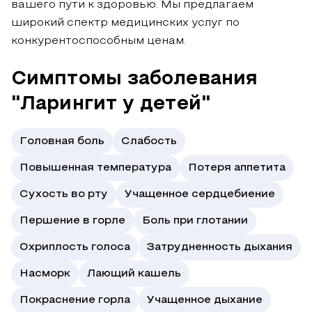
вашего пути к здоровью. Мы предлагаем
широкий спектр медицинских услуг по
конкурентоспособным ценам.
Симптомы заболевания
"Ларингит у детей"
Головная боль
Слабость
Повышенная температура
Потеря аппетита
Сухость во рту
Учащенное сердцебиение
Першение в горле
Боль при глотании
Охриплость голоса
Затрудненность дыхания
Насморк
Лающий кашель
Покраснение горла
Учащенное дыхание