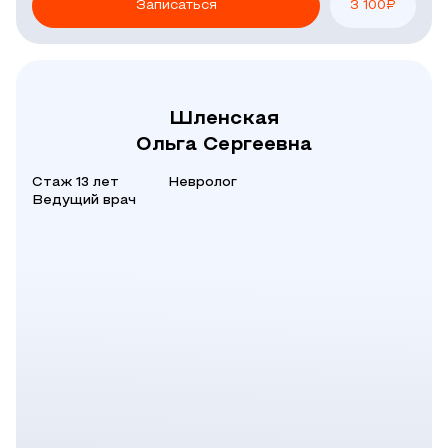
Записаться
3 100
₽
Шленская
Ольга Сергеевна
Стаж 13 лет
Невролог
Ведущий врач