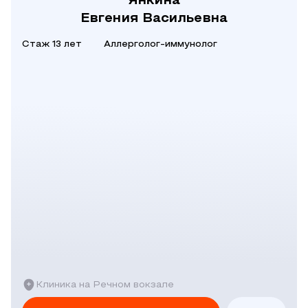
Янкина
Евгения Васильевна
Стаж 13 лет
Аллерголог-иммунолог
Клиника на Речном вокзале