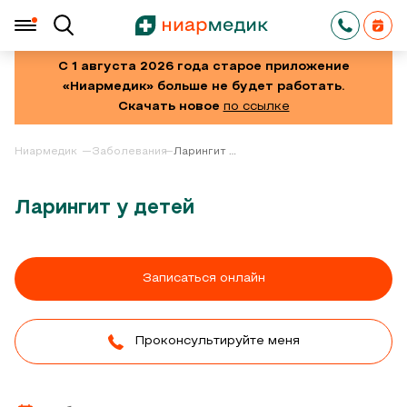
С 1 августа 2026 года старое приложение
«Ниармедик» больше не будет работать.
Скачать новое
по ссылке
Ниармедик
Заболевания
Ларингит у
детей
Ларингит у детей
Записаться онлайн
Проконсультируйте меня