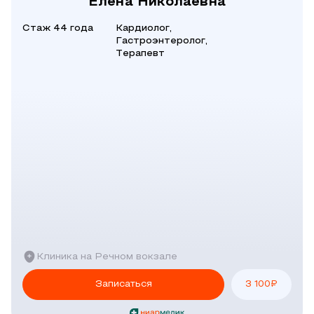
Елена Николаевна
Стаж 44 года
Кардиолог,
Гастроэнтеролог,
Терапевт
Клиника на Речном вокзале
Записаться
3 100
₽