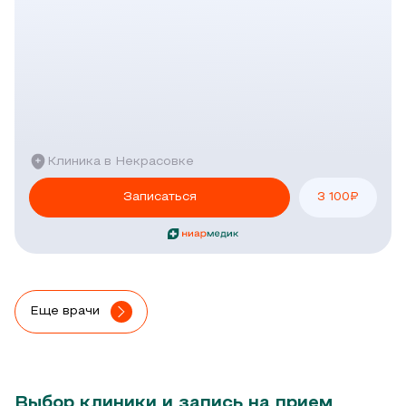
Клиника в Некрасовке
Записаться
3 100
₽
Еще врачи
Выбор клиники и запись на прием