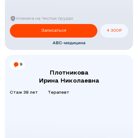
Клиника на Чистых прудах
Записаться
4 300
₽
9
Плотникова
Ирина Николаевна
Стаж 38 лет
Терапевт