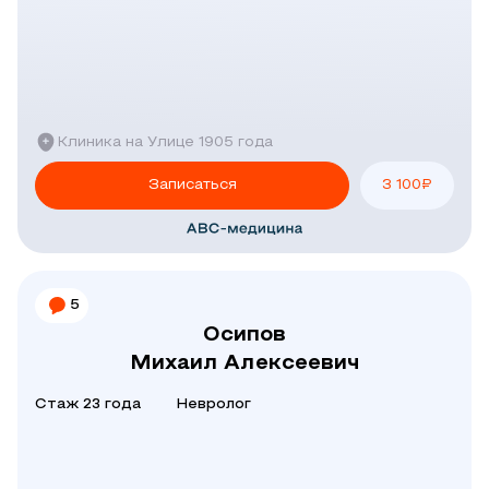
Клиника на Улице 1905 года
Записаться
3 100
₽
5
Осипов
Михаил Алексеевич
Стаж 23 года
Невролог