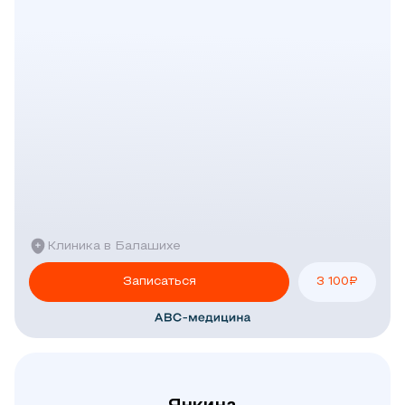
Клиника в Балашихе
Записаться
3 100
₽