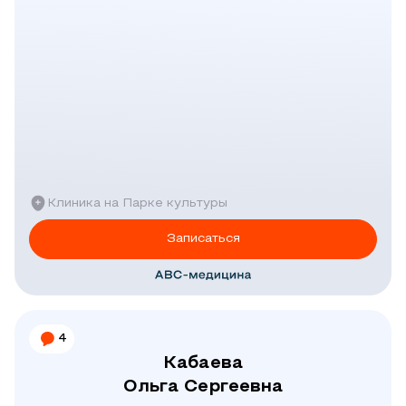
Клиника на Парке культуры
Записаться
4
Кабаева
Ольга Сергеевна