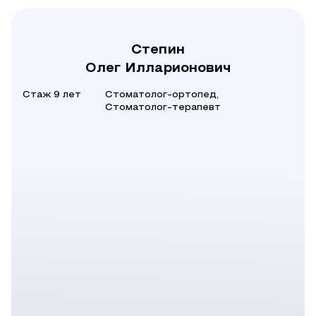
Степин
Олег Илларионович
Стаж 9 лет
Стоматолог-ортопед,
Стоматолог-терапевт