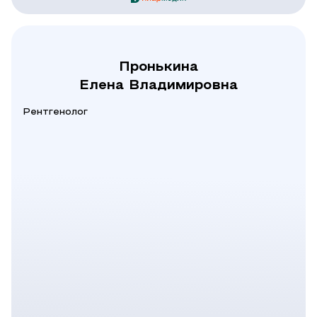
Пронькина
Елена Владимировна
Рентгенолог