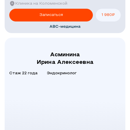
Клиника на Коломенской
Записаться
1 980
₽
Асминина
Ирина Алексеевна
Стаж 22 года
Эндокринолог