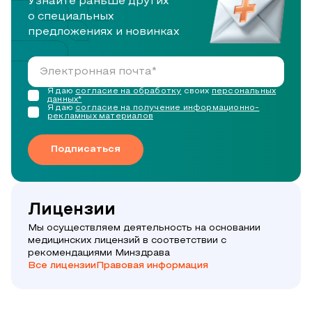
Узнайте раньше других
о специальных
предложениях и новинках
Я даю
согласие на обработку
своих
персональных
данных*
Я даю
согласие на получение информационно-
рекламных материалов
Подписаться
Лицензии
Мы осуществляем деятельность на основании
медицинских лицензий в соответствии с
рекомендациями Минздрава
Все лицензии
Правовая информация