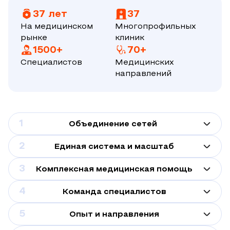
37 лет
37
На медицинском
Многопрофильных
рынке
клиник
1500+
70+
Специалистов
Медицинских
направлений
1
Объединение сетей
2
Единая система и масштаб
3
Комплексная медицинская помощь
4
Команда специалистов
5
Опыт и направления