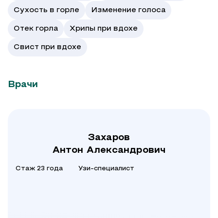
Сухость в горле
Изменение голоса
Отек горла
Хрипы при вдохе
Свист при вдохе
Врачи
Захаров
Антон Александрович
Стаж 23 года
Узи-специалист