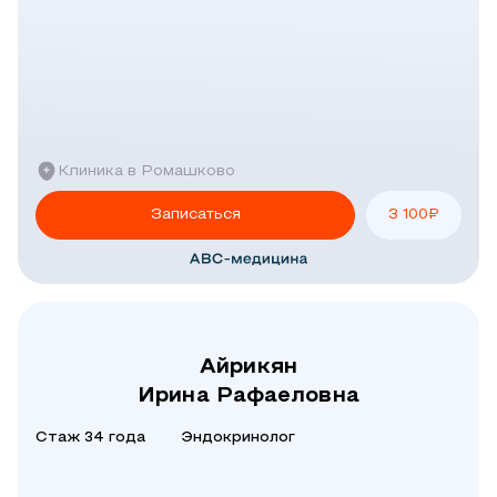
Клиника в Ромашково
Записаться
3 100
₽
Айрикян
Ирина Рафаеловна
Стаж 34 года
Эндокринолог