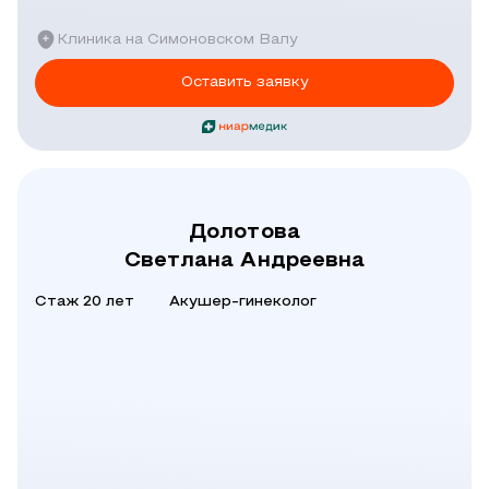
Клиника на Симоновском Валу
Оставить заявку
Долотова
Светлана Андреевна
Стаж 20 лет
Акушер-гинеколог