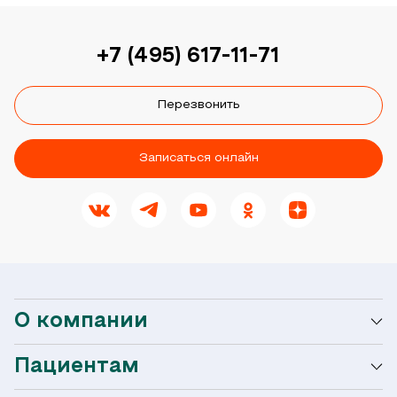
+7 (495) 617-11-71
Перезвонить
Записаться онлайн
О компании
Пациентам
О сети Ниармедик