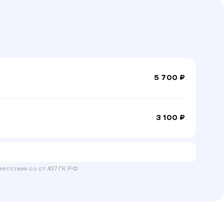
5 700 ₽
3 100 ₽
етствии со ст.437 ГК РФ