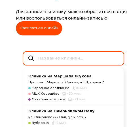
Для записи в клинику можно обратиться в еди
Или воспользоваться онлайн-записью:
Записаться онлайн
Клиника на Маршала Жукова
Проспект Маршала Жукова, д. 38, корпус 1
Народное ополчение
10 мин.
МЦК Хорошёво
~20 мин.
Октябрьское поле
~21 мин.
Клиника на Симоновском Валу
ул. Симоновский Вал, д. 15, стр. 2
Дубровка
12 мин.