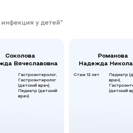
 инфекция у детей"
Соколова
Романова
жда Вячеславовна
Надежда Никола
Гастроэнтеролог,
Стаж 12 лет
Педиатр (
Гастроэнтеролог
врач),
(детский врач),
Гастроэнт
Педиатр (детский
(детский в
врач)