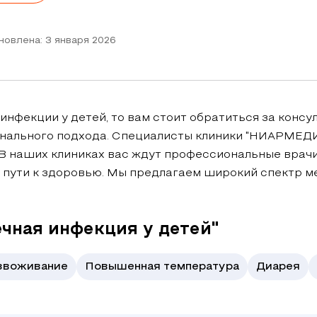
новлена: 3 января 2026
нфекции у детей, то вам стоит обратиться за консу
онального подхода. Специалисты клиники "НИАРМЕДИ
 В наших клиниках вас ждут профессиональные врач
 пути к здоровью. Мы предлагаем широкий спектр м
чная инфекция у детей"
звоживание
Повышенная температура
Диарея