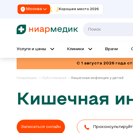
Москва
Хорошее место 2026
Услуги и цены
Клиники
Врачи
С 1 августа 2026 года с
Ниармедик
Заболевания
Кишечная инфекция у детей
Кишечная ин
Записаться онлайн
Проконсультируйт