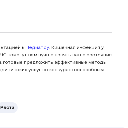
льтацией к
Педиатру
. Кишечная инфекция у
К" помогут вам лучше понять ваше состояние
и, готовые предложить эффективные методы
едицинских услуг по конкурентоспособным
Рвота