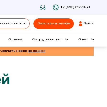
+7 (495) 617-11-71
аказать звонок
Записаться онлайн
Войти
Отзывы
Сотрудничество
О нас
 Скачать новое
по ссылке
ей