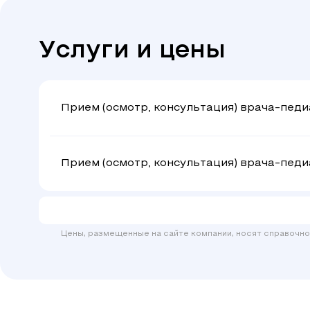
Услуги и цены
Прием (осмотр, консультация) врача-педиа
Прием (осмотр, консультация) врача-пед
Цены, размещенные на сайте компании, носят справочно