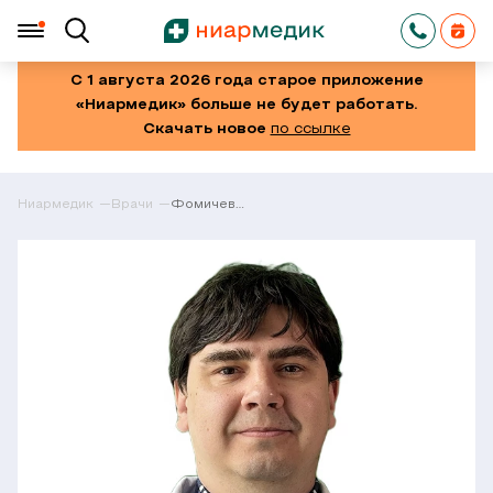
С 1 августа 2026 года старое приложение
«Ниармедик» больше не будет работать.
Скачать новое
по ссылке
Ниармедик
Врачи
Фомичев
Сергей
Юрьевич